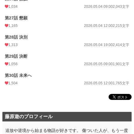
1,034
2026.05.04 09:00
2,043文字
第27話 懇願
1,165
2026.05.04 12:00
2,215文字
第28話 決別
1,313
2026.05.04 19:00
2,414文字
第29話 決断
1,056
2026.05.05 09:00
1,901文字
第30話 未来へ
1,504
2026.05.05 12:00
1,765文字
藤原遊のプロフィール
追放や逆境から始まる物語が好きです。 傷ついた人が、もう一度