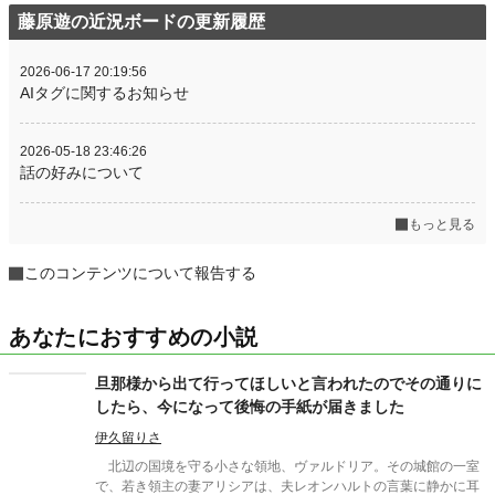
藤原遊の近況ボードの更新履歴
2026-06-17 20:19:56
AIタグに関するお知らせ
2026-05-18 23:46:26
話の好みについて
もっと見る
このコンテンツについて報告する
あなたにおすすめの小説
旦那様から出て行ってほしいと言われたのでその通りに
したら、今になって後悔の手紙が届きました
伊久留りさ
北辺の国境を守る小さな領地、ヴァルドリア。その城館の一室
で、若き領主の妻アリシアは、夫レオンハルトの言葉に静かに耳