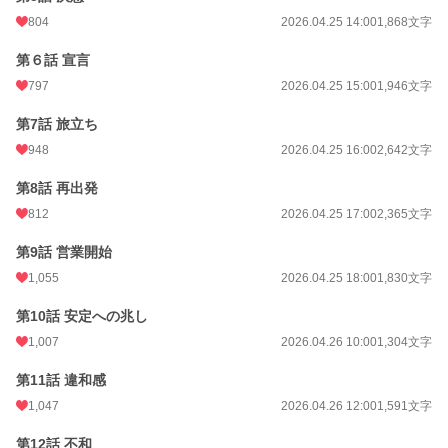
804
2026.04.25 14:00
1,868文字
年間ポイント
736,604 pt (579 位)
第６話 宣言
累計ポイント
741,509 pt (7,580 位)
797
2026.04.25 15:00
1,946文字
第7話 旅立ち
948
2026.04.25 16:00
2,642文字
第8話 再出発
812
2026.04.25 17:00
2,365文字
第9話 営業開始
1,055
2026.04.25 18:00
1,830文字
第10話 安定への兆し
1,007
2026.04.26 10:00
1,304文字
第11話 違和感
1,047
2026.04.26 12:00
1,591文字
第12話 不和