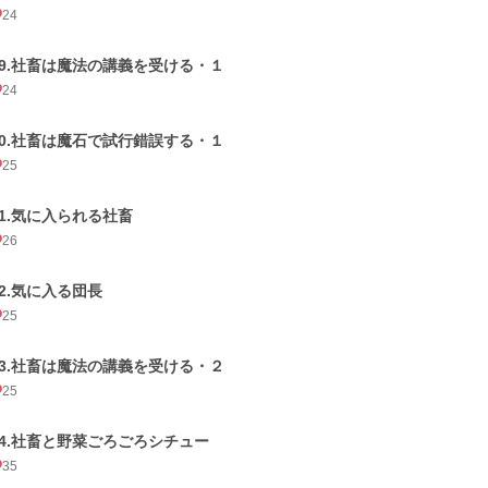
24
09.社畜は魔法の講義を受ける・１
24
10.社畜は魔石で試行錯誤する・１
25
11.気に入られる社畜
26
12.気に入る団長
25
13.社畜は魔法の講義を受ける・２
25
14.社畜と野菜ごろごろシチュー
35