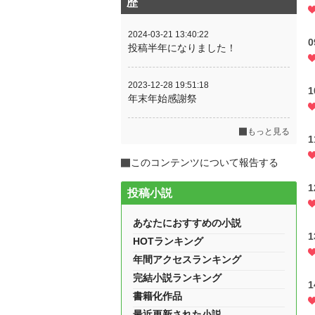
歴
2024-03-21 13:40:22
投稿半年になりました！
2023-12-28 19:51:18
年末年始感謝祭
もっと見る
このコンテンツについて報告する
投稿小説
あなたにおすすめの小説
HOTランキング
年間アクセスランキング
完結小説ランキング
書籍化作品
最近更新された小説