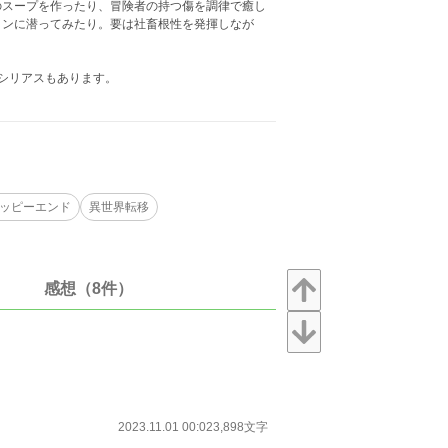
のスープを作ったり、冒険者の持つ傷を調律で癒し
ョンに潜ってみたり。要は社畜根性を発揮しなが
シリアスもあります。
ッピーエンド
異世界転移
感想（8件）
2023.11.01 00:02
3,898文字