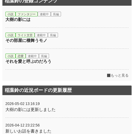
稲葉鈴の登録コンテンツ
小説
ファンタジー
連載中
長編
大樹の影には
小説
ライト文芸
連載中
長編
その部屋に棲舞うモノ
小説
恋愛
連載中
長編
それを愛と呼ぶのだろう
もっと見る
稲葉鈴の近況ボードの更新履歴
2026-05-02 13:16:19
大樹の影には更新しました
2026-04-12 23:22:56
新しいお話を書きました