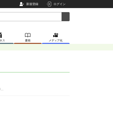
新規登録
ログイン
ネス
書籍
メディア化
が…