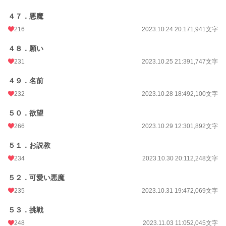
４７．悪魔
216
2023.10.24 20:17
1,941文字
４８．願い
231
2023.10.25 21:39
1,747文字
４９．名前
232
2023.10.28 18:49
2,100文字
５０．欲望
266
2023.10.29 12:30
1,892文字
５１．お説教
234
2023.10.30 20:11
2,248文字
５２．可愛い悪魔
235
2023.10.31 19:47
2,069文字
５３．挑戦
248
2023.11.03 11:05
2,045文字