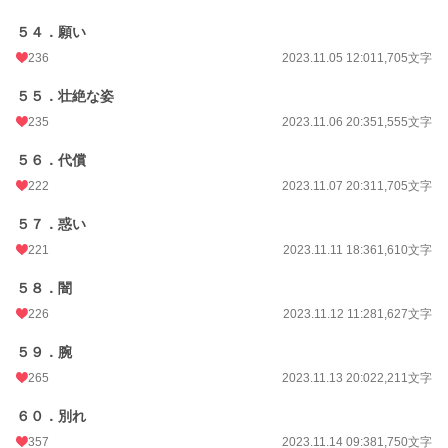
５４．願い
236
2023.11.05 12:01
1,705文字
５５．壮絶な姿
235
2023.11.06 20:35
1,555文字
５６．代償
222
2023.11.07 20:31
1,705文字
５７．惑い
221
2023.11.11 18:36
1,610文字
５８．闇
226
2023.11.12 11:28
1,627文字
５９．腕
265
2023.11.13 20:02
2,211文字
６０．別れ
357
2023.11.14 09:38
1,750文字