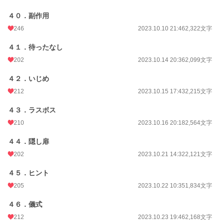
４０．副作用
246
2023.10.10 21:46
2,322文字
４１．待ったなし
202
2023.10.14 20:36
2,099文字
４２．いじめ
212
2023.10.15 17:43
2,215文字
４３．ラスボス
210
2023.10.16 20:18
2,564文字
４４．隠し扉
202
2023.10.21 14:32
2,121文字
４５．ヒント
205
2023.10.22 10:35
1,834文字
４６．儀式
212
2023.10.23 19:46
2,168文字