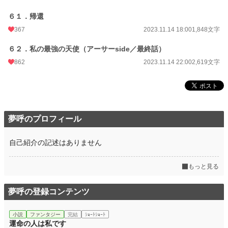
６１．帰還
367
2023.11.14 18:00
1,848文字
６２．私の最強の天使（アーサーside／最終話）
862
2023.11.14 22:00
2,619文字
夢呼のプロフィール
自己紹介の記述はありません
もっと見る
夢呼の登録コンテンツ
小説
ファンタジー
完結
ｼｮｰﾄｼｮｰﾄ
運命の人は私です