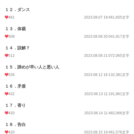
１２．ダンス
481
2023.08.07 19:46
1,655文字
１３．体裁
508
2023.08.08 20:04
1,917文字
１４．誤解？
512
2023.08.09 21:07
2,065文字
１５．諦めが早い人と悪い人
526
2023.08.12 16:13
2,381文字
１６．矛盾
432
2023.08.13 11:19
1,961文字
１７．香り
420
2023.08.14 11:48
2,066文字
１８．告白
420
2023.08.15 19:46
1,576文字