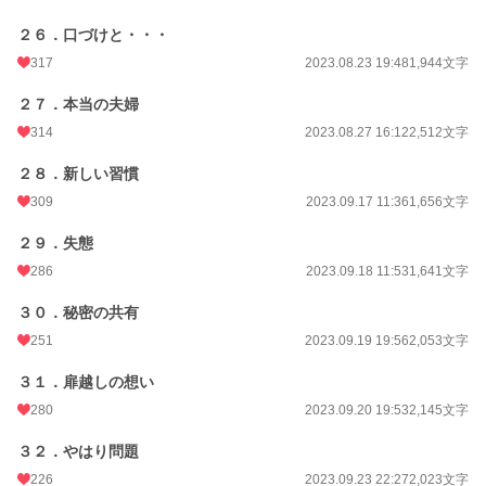
２６．口づけと・・・
317
2023.08.23 19:48
1,944文字
２７．本当の夫婦
314
2023.08.27 16:12
2,512文字
２８．新しい習慣
309
2023.09.17 11:36
1,656文字
２９．失態
286
2023.09.18 11:53
1,641文字
３０．秘密の共有
251
2023.09.19 19:56
2,053文字
３１．扉越しの想い
280
2023.09.20 19:53
2,145文字
３２．やはり問題
226
2023.09.23 22:27
2,023文字