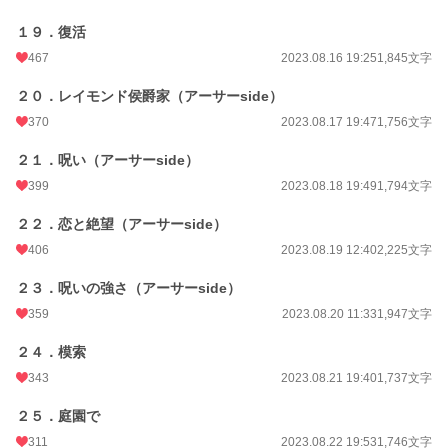
１９．復活
467
2023.08.16 19:25
1,845文字
２０．レイモンド侯爵家（アーサーside）
370
2023.08.17 19:47
1,756文字
２１．呪い（アーサーside）
399
2023.08.18 19:49
1,794文字
２２．恋と絶望（アーサーside）
406
2023.08.19 12:40
2,225文字
２３．呪いの強さ（アーサーside）
359
2023.08.20 11:33
1,947文字
２４．模索
343
2023.08.21 19:40
1,737文字
２５．庭園で
311
2023.08.22 19:53
1,746文字