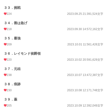
３３．挑戦
224
2023.09.25 21:39
1,524文字
３４．善は急げ
218
2023.09.30 14:57
2,162文字
３５．最強
209
2023.10.01 11:56
1,426文字
３６．レイモンド侯爵領
220
2023.10.02 20:59
1,629文字
３７．元凶
238
2023.10.07 13:47
2,387文字
３８．痕跡
230
2023.10.08 12:17
1,748文字
３９．薬
205
2023.10.09 12:39
2,049文字