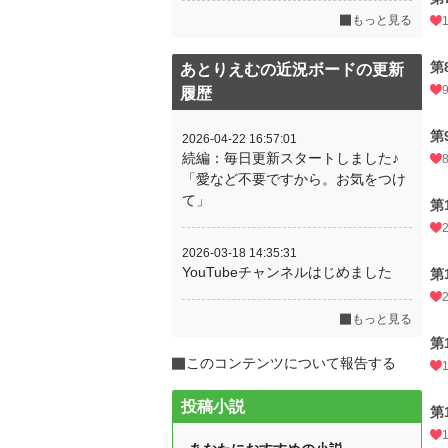
もっと見る
第
あとりえむの近況ボードの更新
履歴
第
2026-04-22 16:57:01
続編：毎日更新スタートしました♪
「愛など不要ですから。お気をつけ
て」
第
2026-03-18 14:35:31
YouTubeチャンネルはじめました
第
もっと見る
第
このコンテンツについて報告する
投稿小説
第