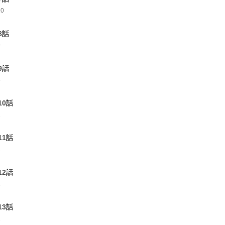
10
8話
9
9話
8
10話
2
11話
2
12話
1
13話
1