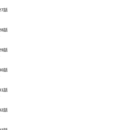
27話
1
28話
0
29話
0
30話
0
31話
0
32話
0