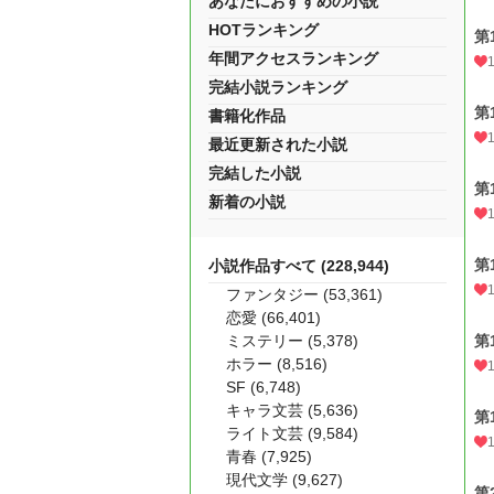
あなたにおすすめの小説
HOTランキング
第
年間アクセスランキング
完結小説ランキング
第
書籍化作品
最近更新された小説
完結した小説
第
新着の小説
第
小説作品すべて (228,944)
ファンタジー (53,361)
恋愛 (66,401)
ミステリー (5,378)
第
ホラー (8,516)
SF (6,748)
キャラ文芸 (5,636)
第
ライト文芸 (9,584)
青春 (7,925)
現代文学 (9,627)
第