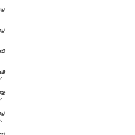
1話
9
2話
9
3話
7
4話
10
5話
10
6話
10
7話