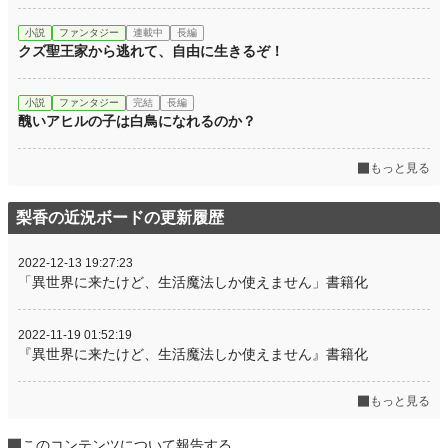
小説
ファンタジー
連載中
長編
クズ聖王家から逃れて、自由に生きるぞ！
小説
ファンタジー
完結
長編
醜いアヒルの子は白鳥になれるのか？
もっと見る
梨香の近況ボードの更新履歴
2022-12-13 19:27:23
「異世界に来たけど、生活魔法しか使えません」書籍化
2022-11-19 01:52:19
『異世界に来たけど、生活魔法しか使えません』書籍化
もっと見る
このコンテンツについて報告する