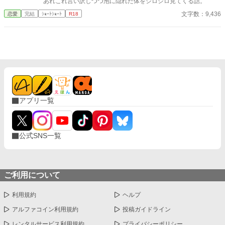
あれこれ言い訳しつつ泡に隠れた体をジロジロ見てくる話。
文字数：9,436
恋愛
完結
ｼｮｰﾄｼｮｰﾄ
R18
アプリ一覧
公式SNS一覧
ご利用について
利用規約
ヘルプ
アルファコイン利用規約
投稿ガイドライン
レンタルサービス利用規約
プライバシーポリシー