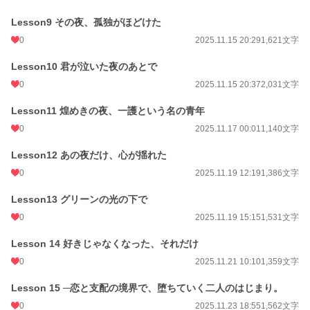
Lesson9 その夜、孤独がほどけた
0
2025.11.15 20:29
1,621文字
Lesson10 君が泣いた夜のあとで
0
2025.11.15 20:37
2,031文字
Lesson11 煌めきの夜、一護という名の青年
0
2025.11.17 00:01
1,140文字
Lesson12 あの夜だけ、心が揺れた
0
2025.11.19 12:19
1,386文字
Lesson13 グリーンの光の下で
0
2025.11.19 15:15
1,531文字
Lesson 14 好きじゃなくなった、それだけ
0
2025.11.21 10:10
1,359文字
Lesson 15 ─恋と支配の境界で、堕ちていく二人のはじまり。
0
2025.11.23 18:55
1,562文字