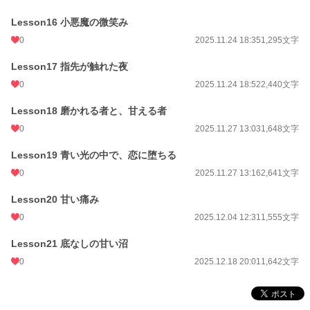
Lesson16 小悪魔の微笑み
0
2025.11.24 18:35
1,295文字
Lesson17 指先が触れた夜
0
2025.11.24 18:52
2,440文字
Lesson18 磨かれる者と、甘える者
0
2025.11.27 13:03
1,648文字
Lesson19 青い光の中で、恋に堕ちる
0
2025.11.27 13:16
2,641文字
Lesson20 甘い痛み
0
2025.12.04 12:31
1,555文字
Lesson21 底なしの甘い沼
0
2025.12.18 20:01
1,642文字