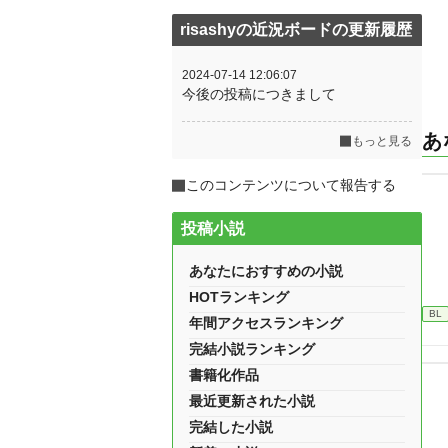
risashyの近況ボードの更新履歴
2024-07-14 12:06:07
今後の投稿につきまして
あ
もっと見る
このコンテンツについて報告する
投稿小説
あなたにおすすめの小説
HOTランキング
BL
年間アクセスランキング
完結小説ランキング
書籍化作品
最近更新された小説
完結した小説