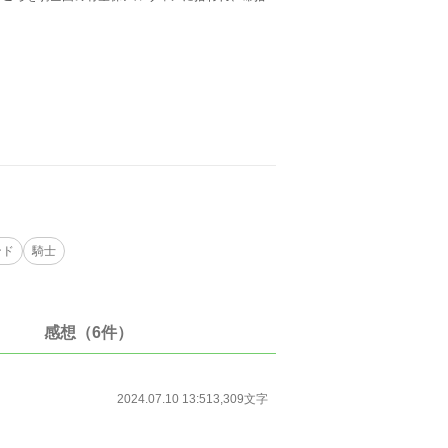
ンド
騎士
感想（6件）
2024.07.10 13:51
3,309文字