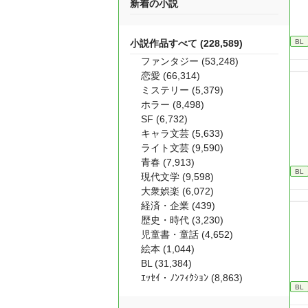
新着の小説
BL
小説作品すべて (228,589)
ファンタジー (53,248)
恋愛 (66,314)
ミステリー (5,379)
ホラー (8,498)
SF (6,732)
キャラ文芸 (5,633)
ライト文芸 (9,590)
青春 (7,913)
BL
現代文学 (9,598)
大衆娯楽 (6,072)
経済・企業 (439)
歴史・時代 (3,230)
児童書・童話 (4,652)
絵本 (1,044)
BL (31,384)
ｴｯｾｲ・ﾉﾝﾌｨｸｼｮﾝ (8,863)
BL