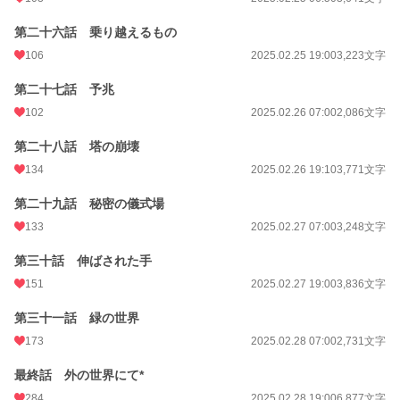
第二十六話 乗り越えるもの
106
2025.02.25 19:00
3,223文字
第二十七話 予兆
102
2025.02.26 07:00
2,086文字
第二十八話 塔の崩壊
134
2025.02.26 19:10
3,771文字
第二十九話 秘密の儀式場
133
2025.02.27 07:00
3,248文字
第三十話 伸ばされた手
151
2025.02.27 19:00
3,836文字
第三十一話 緑の世界
173
2025.02.28 07:00
2,731文字
最終話 外の世界にて*
284
2025.02.28 19:00
6,877文字