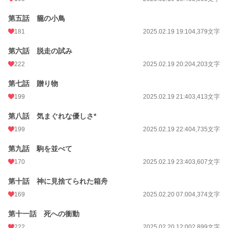
第五話 籠の小鳥
181
2025.02.19 19:10
4,379文字
第六話 脱走の試み
222
2025.02.19 20:20
4,203文字
第七話 贈り物
199
2025.02.19 21:40
3,413文字
第八話 気まぐれな優しさ*
199
2025.02.19 22:40
4,735文字
第九話 駒を並べて
170
2025.02.19 23:40
3,607文字
第十話 神に見捨てられた箱舟
169
2025.02.20 07:00
4,374文字
第十一話 死への衝動
222
2025.02.20 12:00
2,899文字