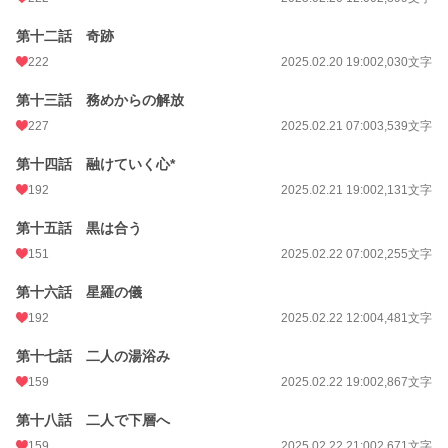
第十二話 奇跡
222
2025.02.20 19:00
2,030文字
第十三話 務めからの解放
227
2025.02.21 07:00
3,539文字
第十四話 融けていく心*
192
2025.02.21 19:00
2,131文字
第十五話 黒は合う
151
2025.02.22 07:00
2,255文字
第十六話 星羅の儀
192
2025.02.22 12:00
4,481文字
第十七話 二人の湯浴み
159
2025.02.22 19:00
2,867文字
第十八話 二人で下層へ
159
2025.02.22 21:00
2,671文字