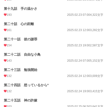
第十九話 手の温かさ
193
2025.02.23 07:00
4,322文字
第二十話 心の距離
161
2025.02.23 12:00
3,282文字
第二十一話 彼の謝罪
154
2025.02.23 19:00
2,587文字
第二十二話 自由な小鳥
143
2025.02.24 07:00
5,152文字
第二十三話 勉強開始
132
2025.02.24 12:00
3,009文字
第二十四話 想っているから*
132
2025.02.24 19:00
3,415文字
第二十五話 神の許嫁
103
2025.02.25 06:50
3,641文字