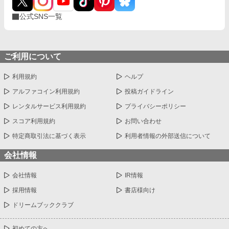
は、「無い」と言われた色を、俺が見つけるまでの——そのぜん
公式SNS一覧
ぶの記録だ。 ※今週、1日2話投稿を出来る限り全力で頑張りま
す🔥寝ない🔥 ※完結まで投稿を続けることをお約束します
ご利用について
利用規約
ヘルプ
アルファコイン利用規約
投稿ガイドライン
レンタルサービス利用規約
プライバシーポリシー
スコア利用規約
お問い合わせ
特定商取引法に基づく表示
利用者情報の外部送信について
会社情報
会社情報
IR情報
採用情報
書店様向け
ドリームブッククラブ
初めての方へ