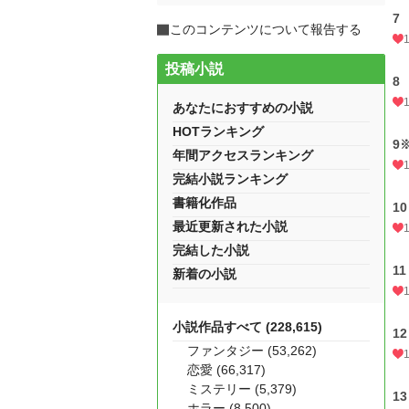
7
このコンテンツについて報告する
投稿小説
8
あなたにおすすめの小説
HOTランキング
9
年間アクセスランキング
完結小説ランキング
書籍化作品
10
最近更新された小説
完結した小説
11
新着の小説
小説作品すべて (228,615)
12
ファンタジー (53,262)
恋愛 (66,317)
ミステリー (5,379)
13
ホラー (8,500)