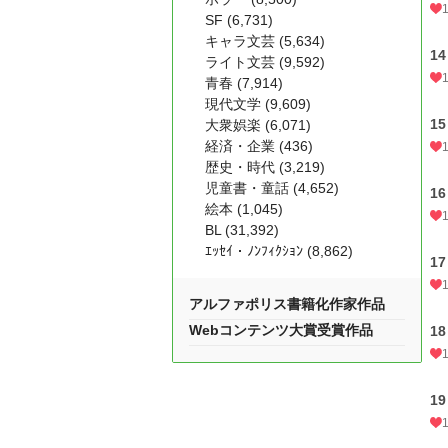
SF (6,731)
キャラ文芸 (5,634)
14
ライト文芸 (9,592)
青春 (7,914)
現代文学 (9,609)
15
大衆娯楽 (6,071)
経済・企業 (436)
歴史・時代 (3,219)
児童書・童話 (4,652)
16
絵本 (1,045)
BL (31,392)
ｴｯｾｲ・ﾉﾝﾌｨｸｼｮﾝ (8,862)
17
アルファポリス書籍化作家作品
Webコンテンツ大賞受賞作品
18
19