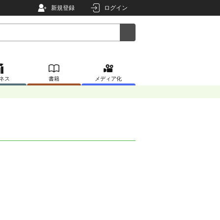
新規登録
ログイン
ネス
書籍
メディア化