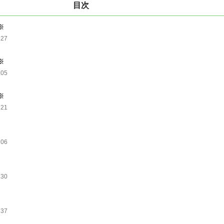
目次
※
127
※
105
※
121
106
130
137