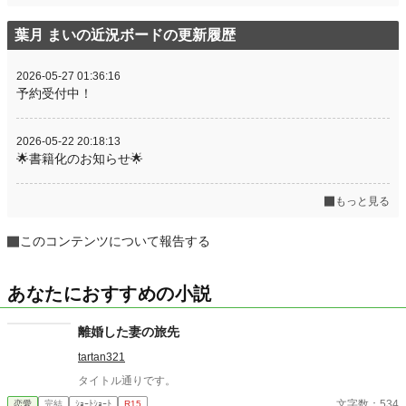
葉月 まいの近況ボードの更新履歴
2026-05-27 01:36:16
予約受付中！
2026-05-22 20:18:13
🌟書籍化のお知らせ🌟
もっと見る
このコンテンツについて報告する
あなたにおすすめの小説
離婚した妻の旅先
tartan321
タイトル通りです。
文字数：534
恋愛
完結
ｼｮｰﾄｼｮｰﾄ
R15