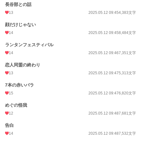
長谷部との話
13
2025.05.12 09:45
4,383文字
顔だけじゃない
14
2025.05.12 09:45
8,484文字
ランタンフェスティバル
14
2025.05.12 09:46
7,351文字
恋人同盟の終わり
13
2025.05.12 09:47
5,313文字
7本の赤いバラ
15
2025.05.12 09:47
6,820文字
めぐの怪我
12
2025.05.12 09:48
7,681文字
告白
14
2025.05.12 09:48
7,532文字