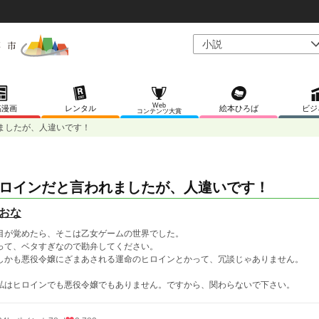
Web
稿漫画
レンタル
絵本ひろば
ビジ
コンテンツ大賞
ましたが、人違いです！
ロインだと言われましたが、人違いです！
おな
が覚めたら、そこは乙女ゲームの世界でした。
て、ベタすぎなので勘弁してください。
かも悪役令嬢にざまあされる運命のヒロインとかって、冗談じゃありません。
はヒロインでも悪役令嬢でもありません。ですから、関わらないで下さい。