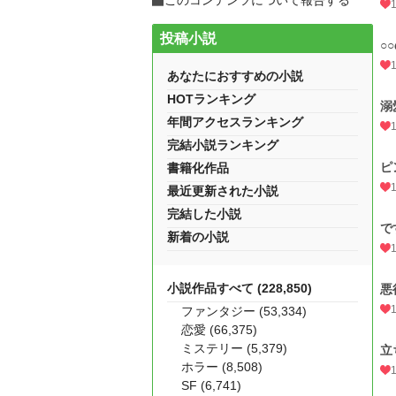
このコンテンツについて報告する
投稿小説
○
あなたにおすすめの小説
HOTランキング
溺
年間アクセスランキング
完結小説ランキング
ピ
書籍化作品
最近更新された小説
完結した小説
で
新着の小説
小説作品すべて (228,850)
悪
ファンタジー (53,334)
恋愛 (66,375)
ミステリー (5,379)
立
ホラー (8,508)
SF (6,741)