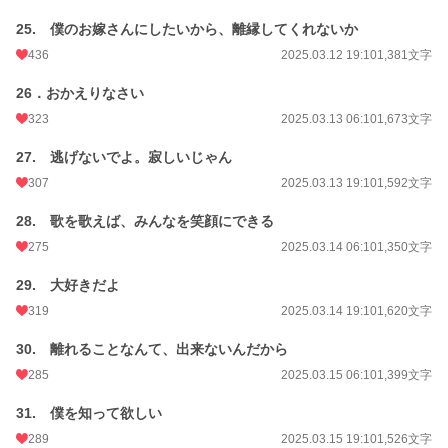
25. 僕のお嫁さんにしたいから、離縁してくれないか
436
2025.03.12 19:10
1,381文字
26．おかえりなさい
323
2025.03.13 06:10
1,673文字
27. 逃げないでよ。寂しいじゃん
307
2025.03.13 19:10
1,592文字
28. 歌を歌えば、みんなを笑顔にできる
275
2025.03.14 06:10
1,350文字
29. 大好きだよ
319
2025.03.14 19:10
1,620文字
30. 離れることなんて、出来ないんだから
285
2025.03.15 06:10
1,399文字
31. 僕を知って欲しい
289
2025.03.15 19:10
1,526文字