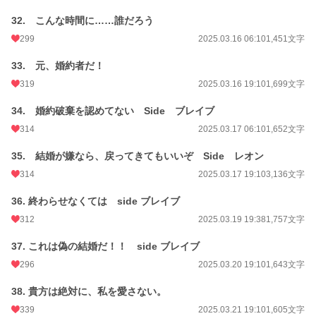
32. こんな時間に……誰だろう
299
2025.03.16 06:10
1,451文字
33. 元、婚約者だ！
319
2025.03.16 19:10
1,699文字
34. 婚約破棄を認めてない Side ブレイブ
314
2025.03.17 06:10
1,652文字
35. 結婚が嫌なら、戻ってきてもいいぞ Side レオン
314
2025.03.17 19:10
3,136文字
36. 終わらせなくては side ブレイブ
312
2025.03.19 19:38
1,757文字
37. これは偽の結婚だ！！ side ブレイブ
296
2025.03.20 19:10
1,643文字
38. 貴方は絶対に、私を愛さない。
339
2025.03.21 19:10
1,605文字