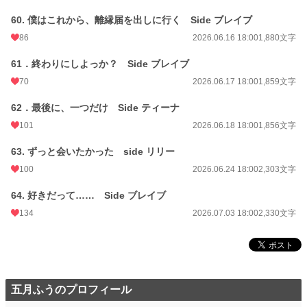
60. 僕はこれから、離縁届を出しに行く Side ブレイブ
86
2026.06.16 18:00
1,880文字
61．終わりにしよっか？ Side ブレイブ
70
2026.06.17 18:00
1,859文字
62．最後に、一つだけ Side ティーナ
101
2026.06.18 18:00
1,856文字
63. ずっと会いたかった side リリー
100
2026.06.24 18:00
2,303文字
64. 好きだって…… Side ブレイブ
134
2026.07.03 18:00
2,330文字
五月ふうのプロフィール