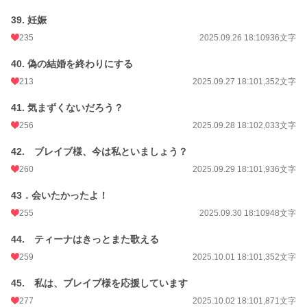
39. 妊娠
235
2025.09.26 18:10
936文字
40. 偽の結婚を終わりにする
213
2025.09.27 18:10
1,352文字
41. 気まずくないだろう？
256
2025.09.28 18:10
2,033文字
42. ブレイブ様、今は私といましょう？
260
2025.09.29 18:10
1,936文字
43．会いたかったよ！
255
2025.09.30 18:10
948文字
44. ティーナはきっとまた歌える
259
2025.10.01 18:10
1,352文字
45. 私は、ブレイブ様を応援しています
277
2025.10.02 18:10
1,871文字