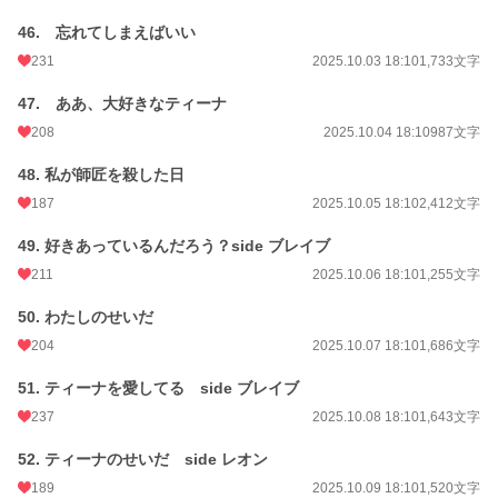
46. 忘れてしまえばいい
231
2025.10.03 18:10
1,733文字
47. ああ、大好きなティーナ
208
2025.10.04 18:10
987文字
48. 私が師匠を殺した日
187
2025.10.05 18:10
2,412文字
49. 好きあっているんだろう？side ブレイブ
211
2025.10.06 18:10
1,255文字
50. わたしのせいだ
204
2025.10.07 18:10
1,686文字
51. ティーナを愛してる side ブレイブ
237
2025.10.08 18:10
1,643文字
52. ティーナのせいだ side レオン
189
2025.10.09 18:10
1,520文字