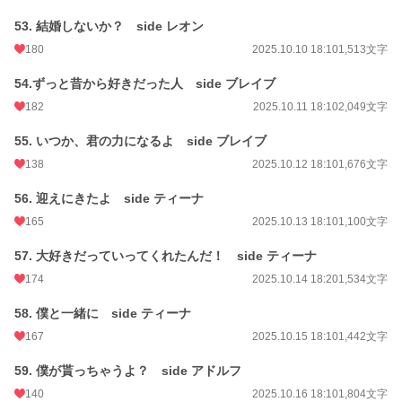
53. 結婚しないか？ side レオン
180
2025.10.10 18:10
1,513文字
54.ずっと昔から好きだった人 side ブレイブ
182
2025.10.11 18:10
2,049文字
55. いつか、君の力になるよ side ブレイブ
138
2025.10.12 18:10
1,676文字
56. 迎えにきたよ side ティーナ
165
2025.10.13 18:10
1,100文字
57. 大好きだっていってくれたんだ！ side ティーナ
174
2025.10.14 18:20
1,534文字
58. 僕と一緒に side ティーナ
167
2025.10.15 18:10
1,442文字
59. 僕が貰っちゃうよ？ side アドルフ
140
2025.10.16 18:10
1,804文字