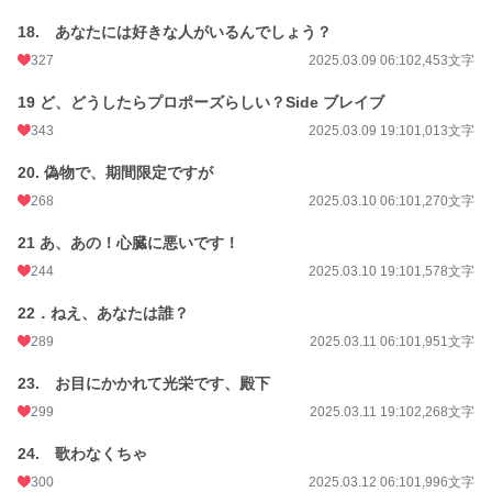
18. あなたには好きな人がいるんでしょう？
327
2025.03.09 06:10
2,453文字
19 ど、どうしたらプロポーズらしい？Side ブレイブ
343
2025.03.09 19:10
1,013文字
20. 偽物で、期間限定ですが
268
2025.03.10 06:10
1,270文字
21 あ、あの！心臓に悪いです！
244
2025.03.10 19:10
1,578文字
22．ねえ、あなたは誰？
289
2025.03.11 06:10
1,951文字
23. お目にかかれて光栄です、殿下
299
2025.03.11 19:10
2,268文字
24. 歌わなくちゃ
300
2025.03.12 06:10
1,996文字