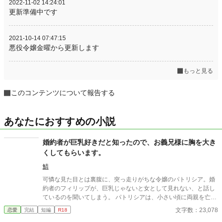
2022-11-02 14:24:01
更新準備中です
2021-10-14 07:47:15
悪役令嬢金曜から更新します
もっと見る
このコンテンツについて報告する
あなたにおすすめの小説
婚約者が巨乳好きだと知ったので、お義兄様に胸を大き
くしてもらいます。
鯖
可憐な見た目とは裏腹に、突っ走りがちな令嬢のパトリシア。婚
約者のフィリップが、巨乳じゃないと女として見れない、と話し
ているのを聞いてしまう。 パトリシアは、小さい頃に両親を亡く
し、母の弟である伯爵家で、本当の娘の様に育てられた。お世話
文字数：23,078
恋愛
完結
短編
R18
になった家族の為にも、幸せな結婚生活を送らねばならないと、