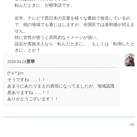
転んだときに、が標準語です。
近年、テレビで西日本の言葉を様々な番組で放送しているの
で、他の地域でも通じはしますが、全国区では違和感が拭えま
せん。
特に女性が使うと庶民的なイメージが強い。
設定が貴族夫人なら「転んだときに」、もしくは「転倒したと
きに」とか？
景華
2026.04.19
(º ﾛ º )ﾊｯ
そうですね……！！
あまりにあたりまえの表現になってましたが、地域認識
差ありますね……！！
ありがとうございます！！
3
件