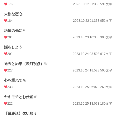
176
2023.10.22 11:33
3,591文字
未熟な恋心
184
2023.10.22 11:33
3,051文字
絶望の先に＊
201
2023.10.23 10:33
3,393文字
話をしよう
201
2023.10.24 08:50
3,617文字
過去と約束（凌河視点）※
227
2023.10.24 18:52
3,505文字
心を重ねて※
233
2023.10.25 06:07
3,269文字
ヤキモチとお仕置※
222
2023.10.25 13:07
3,180文字
【最終話】乞い願う