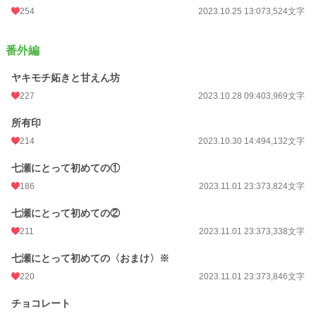
254
2023.10.25 13:07
3,524文字
番外編
ヤキモチ妬きと甘えん坊
227
2023.10.28 09:40
3,969文字
所有印
214
2023.10.30 14:49
4,132文字
七瀬にとって初めての①
186
2023.11.01 23:37
3,824文字
七瀬にとって初めての②
211
2023.11.01 23:37
3,338文字
七瀬にとって初めての〈おまけ〉※
220
2023.11.01 23:37
3,846文字
チョコレート