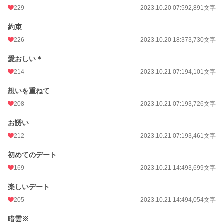
229
2023.10.20 07:59
2,891文字
累計ポイント
129,169 pt (26,131 位)
約束
226
2023.10.20 18:37
3,730文字
愛おしい＊
214
2023.10.21 07:19
4,101文字
想いを重ねて
208
2023.10.21 07:19
3,726文字
お誘い
212
2023.10.21 07:19
3,461文字
初めてのデート
169
2023.10.21 14:49
3,699文字
楽しいデート
205
2023.10.21 14:49
4,054文字
暗雲※