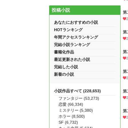
投稿小説
第
あなたにおすすめの小説
HOTランキング
第
年間アクセスランキング
完結小説ランキング
第
書籍化作品
最近更新された小説
完結した小説
第
新着の小説
小説作品すべて (228,653)
第
ファンタジー (53,273)
恋愛 (66,334)
ミステリー (5,380)
第
ホラー (8,500)
SF (6,732)