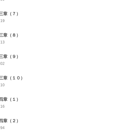
三章（７）
219
三章（８）
213
三章（９）
202
三章（１０）
210
四章（１）
216
四章（２）
194