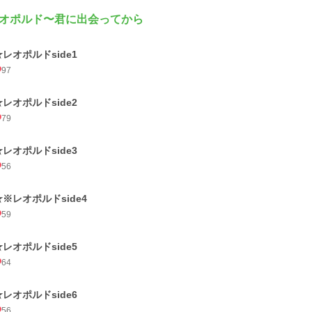
オポルド〜君に出会ってから
★レオポルドside1
97
★レオポルドside2
79
★レオポルドside3
56
★※レオポルドside4
59
★レオポルドside5
64
★レオポルドside6
56