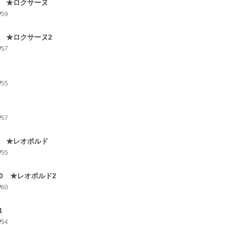
5 ★ロクサーヌ
59
6 ★ロクサーヌ2
57
55
57
9 ★レオポルド
55
10 ★レオポルド2
60
1
54