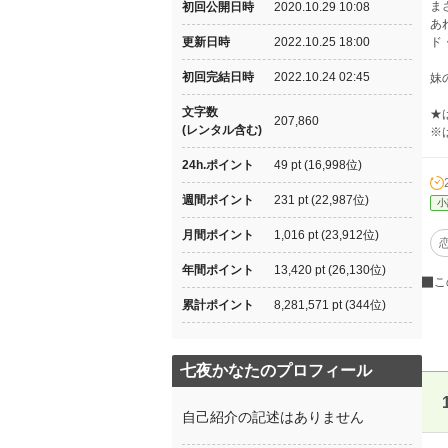
ま
初回公開日時
2020.10.29 10:08
あ
更新日時
2022.10.25 18:00
ド
初回完結日時
2022.10.24 02:45
妹
文字数
★
207,860
(レンタル含む)
※
24h.ポイント
49 pt (16,998位)
週間ポイント
231 pt (22,987位)
小
月間ポイント
1,016 pt (23,912位)
年間ポイント
13,420 pt (26,130位)
こ
累計ポイント
8,281,571 pt (344位)
七夜かなたのプロフィール
自己紹介の記述はありません