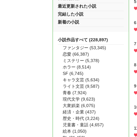
最近更新された小説
完結した小説
新着の小説
小説作品すべて (228,897)
7
ファンタジー (53,345)
恋愛 (66,387)
ミステリー (5,378)
8
ホラー (8,514)
SF (6,745)
キャラ文芸 (5,634)
ライト文芸 (9,587)
青春 (7,924)
現代文学 (9,623)
大衆娯楽 (6,075)
経済・企業 (437)
歴史・時代 (3,224)
児童書・童話 (4,657)
1
絵本 (1,050)