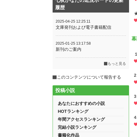
七夜かなたの近況ボードの更新
履歴
2025-04-25 12:25:11
文庫発刊および電子書籍配信
幕
2025-01-25 13:17:58
新刊のご案内
もっと見る
2
このコンテンツについて報告する
投稿小説
3
あなたにおすすめの小説
HOTランキング
4
年間アクセスランキング
完結小説ランキング
書籍化作品