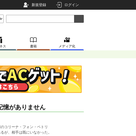
新規登録
ログイン
ネス
書籍
メディア化
記憶がありません
嬢のコリーナ・フォン・ペトリ
あるが、相手は既にいなかった。