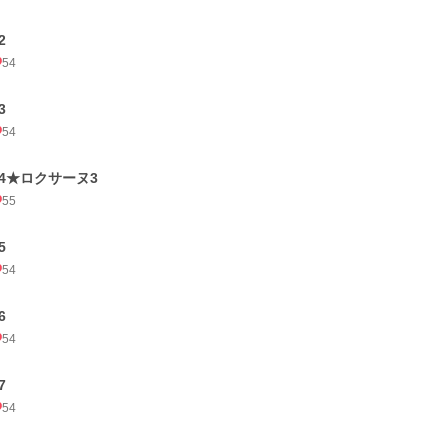
2
54
3
54
14★ロクサーヌ3
55
5
54
6
54
7
54