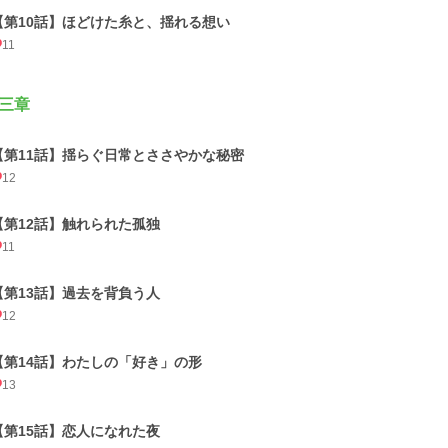
【第10話】ほどけた糸と、揺れる想い
11
三章
【第11話】揺らぐ日常とささやかな秘密
12
【第12話】触れられた孤独
11
【第13話】過去を背負う人
12
【第14話】わたしの「好き」の形
13
【第15話】恋人になれた夜