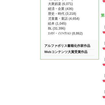
大衆娯楽 (6,071)
経済・企業 (436)
歴史・時代 (3,218)
第
児童書・童話 (4,654)
絵本 (1,045)
BL (31,396)
ｴｯｾｲ・ﾉﾝﾌｨｸｼｮﾝ (8,862)
アルファポリス書籍化作家作品
Webコンテンツ大賞受賞作品