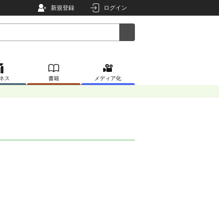
新規登録
ログイン
ネス
書籍
メディア化