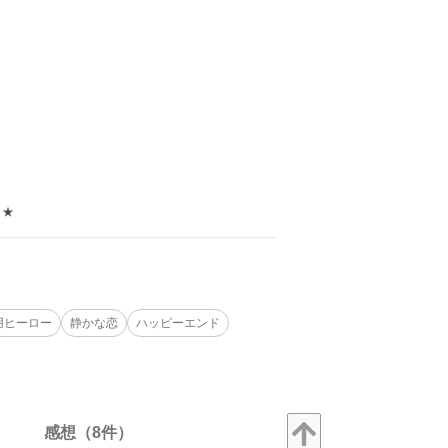
！★
用ヒーロー
静かな恋
ハッピーエンド
感想（8件）