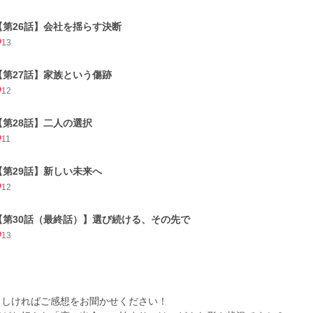
【第26話】会社を揺らす決断
13
【第27話】家族という傷跡
12
【第28話】二人の選択
11
【第29話】新しい未来へ
12
【第30話（最終話）】選び続ける、その先で
13
ろしければご感想をお聞かせください！