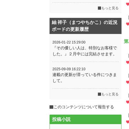
もっと見る
紬 祥子（まつやちかこ）の近況
ボードの更新履歴
第
2026-01-22 15:29:00
『その優しい人は、特別なお客様で
した。』２月中には完結させます。
2025-09-09 16:22:10
連載の更新が滞っている件につきま
して。
もっと見る
このコンテンツについて報告する
投稿小説