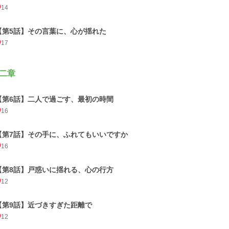
14
【第5話】その言葉に、心が揺れた
17
二章
【第6話】二人で過ごす、最初の時間
16
【第7話】その手に、ふれてもいいですか
16
【第8話】戸惑いに揺れる、心の行方
12
【第9話】近づきすぎた距離で
12