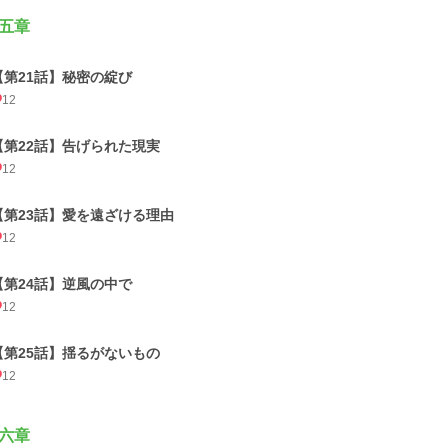
五章
【第21話】秘密の綻び
12
【第22話】告げられた現実
12
【第23話】愛を遠ざける理由
12
【第24話】逆風の中で
12
【第25話】揺るがないもの
12
六章