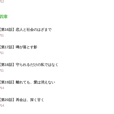
12
四章
【第16話】恋人と社会のはざまで
11
【第17話】噂が落とす影
11
【第18話】守られるだけの私ではなく
11
【第19話】離れても、愛は消えない
14
【第20話】再会は、深く甘く
14