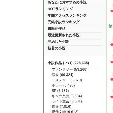
あなたにおすすめの小説
HOTランキング
年間アクセスランキング
完結小説ランキング
第
書籍化作品
最近更新された小説
完結した小説
新着の小説
小説作品すべて (228,635)
ファンタジー (53,268)
恋愛 (66,324)
ミステリー (5,379)
ホラー (8,498)
SF (6,731)
キャラ文芸 (5,634)
ライト文芸 (9,591)
青春 (7,916)
現代文学 (9,612)