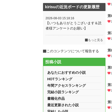
kirisuの近況ボードの更新履歴
第
2026-08-03 15:18:16
【いつもありがとうございます＆読
者様アンケートのお願い】
第
もっと見る
第
このコンテンツについて報告する
投稿小説
第
あなたにおすすめの小説
HOTランキング
第
年間アクセスランキング
完結小説ランキング
書籍化作品
第
最近更新された小説
完結した小説