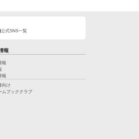
公式SNS一覧
情報
情報
報
情報
様向け
ームブッククラブ