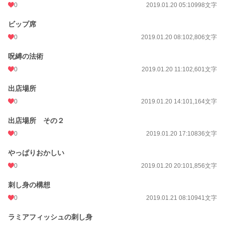
0
2019.01.20 05:10
998文字
ビップ席
0
2019.01.20 08:10
2,806文字
呪縛の法術
0
2019.01.20 11:10
2,601文字
出店場所
0
2019.01.20 14:10
1,164文字
出店場所 その２
0
2019.01.20 17:10
836文字
やっぱりおかしい
0
2019.01.20 20:10
1,856文字
刺し身の構想
0
2019.01.21 08:10
941文字
ラミアフィッシュの刺し身