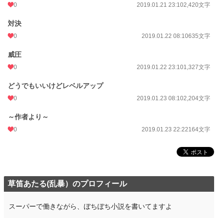
0
2019.01.21 23:10
2,420文字
対決
0
2019.01.22 08:10
635文字
威圧
0
2019.01.22 23:10
1,327文字
どうでもいいけどレベルアップ
0
2019.01.23 08:10
2,204文字
～作者より～
0
2019.01.23 22:22
164文字
草笛あたる(乱暴）のプロフィール
スーパーで働きながら、ぼちぼち小説を書いてますよ