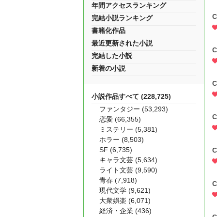
年間アクセスランキング
C
完結小説ランキング
書籍化作品
最近更新された小説
C
完結した小説
新着の小説
C
小説作品すべて (228,725)
ファンタジー (53,293)
C
恋愛 (66,355)
ミステリー (5,381)
ホラー (8,503)
SF (6,735)
C
キャラ文芸 (5,634)
ライト文芸 (9,590)
青春 (7,918)
C
現代文学 (9,621)
大衆娯楽 (6,071)
経済・企業 (436)