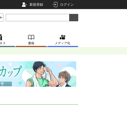
新規登録
ログイン
ネス
書籍
メディア化