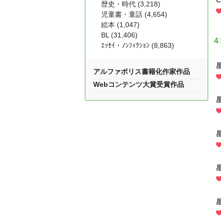
C
歴史・時代 (3,218)
児童書・童話 (4,654)
絵本 (1,047)
BL (31,406)
４
ｴｯｾｲ・ﾉﾝﾌｨｸｼｮﾝ (8,863)
アルファポリス書籍化作家作品
Webコンテンツ大賞受賞作品