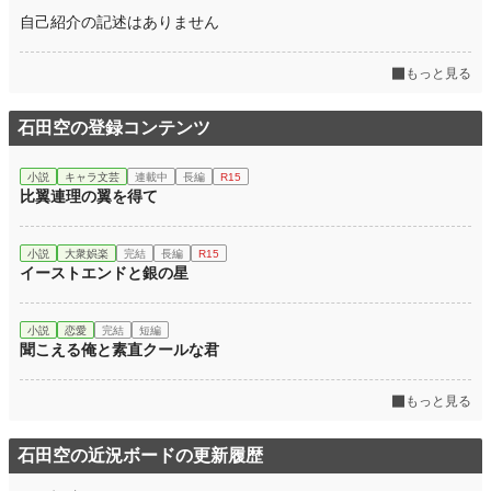
自己紹介の記述はありません
もっと見る
石田空の登録コンテンツ
小説
キャラ文芸
連載中
長編
R15
比翼連理の翼を得て
小説
大衆娯楽
完結
長編
R15
イーストエンドと銀の星
小説
恋愛
完結
短編
聞こえる俺と素直クールな君
もっと見る
石田空の近況ボードの更新履歴