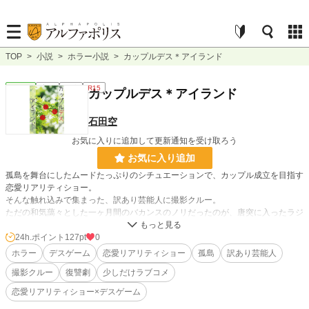
TOP
>
小説
>
ホラー小説
>
カップルデス＊アイランド
ホラー
完結
長編
R15
カップルデス＊アイランド
石田空
お気に入りに追加して更新通知を受け取ろう
お気に入り追加
孤島を舞台にしたムードたっぷりのシチュエーションで、カップル成立を目指す
恋愛リアリティショー。
そんな触れ込みで集まった、訳あり芸能人に撮影クルー。
ただの和気藹々とした一ヶ月間のバカンスのノリだったのが、唐突に入ったラジ
オ放送で、事態は一変する。
24h.ポイント
127pt
0
【鉾立刑務所から、死刑囚が脱獄しました】
ホラー
デスゲーム
恋愛リアリティショー
孤島
訳あり芸能人
撮影クルー
復讐劇
少しだけラブコメ
撮影キャストの安全のために一旦本土に帰るように訴えに行くが、この番組のプ
ロデューサーの死体が見つかってしまう。
恋愛リアリティショー×デスゲーム
死刑囚はどこに紛れ込んだのか？ 安全圏は誰なのか？ そもそも悠長に撮影し