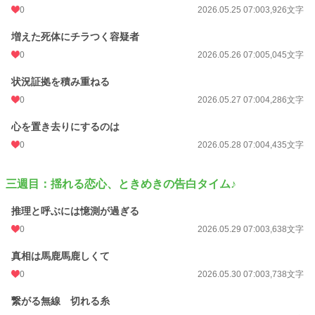
0
2026.05.25 07:00
3,926文字
増えた死体にチラつく容疑者
0
2026.05.26 07:00
5,045文字
状況証拠を積み重ねる
0
2026.05.27 07:00
4,286文字
心を置き去りにするのは
0
2026.05.28 07:00
4,435文字
三週目：揺れる恋心、ときめきの告白タイム♪
推理と呼ぶには憶測が過ぎる
0
2026.05.29 07:00
3,638文字
真相は馬鹿馬鹿しくて
0
2026.05.30 07:00
3,738文字
繋がる無線 切れる糸