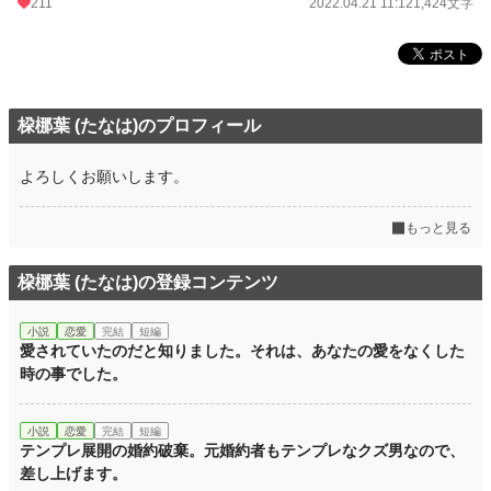
211
2022.04.21 11:12
1,424文字
桗梛葉 (たなは)のプロフィール
よろしくお願いします。
もっと見る
桗梛葉 (たなは)の登録コンテンツ
小説
恋愛
完結
短編
愛されていたのだと知りました。それは、あなたの愛をなくした
時の事でした。
小説
恋愛
完結
短編
テンプレ展開の婚約破棄。元婚約者もテンプレなクズ男なので、
差し上げます。