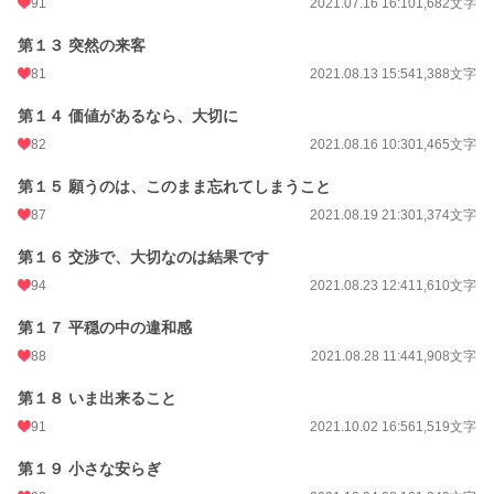
91
2021.07.16 16:10
1,682文字
第１３ 突然の来客
81
2021.08.13 15:54
1,388文字
第１４ 価値があるなら、大切に
82
2021.08.16 10:30
1,465文字
第１５ 願うのは、このまま忘れてしまうこと
87
2021.08.19 21:30
1,374文字
第１６ 交渉で、大切なのは結果です
94
2021.08.23 12:41
1,610文字
第１７ 平穏の中の違和感
88
2021.08.28 11:44
1,908文字
第１８ いま出来ること
91
2021.10.02 16:56
1,519文字
第１９ 小さな安らぎ