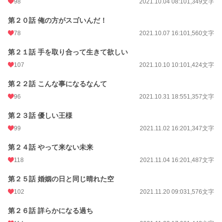
98
2021.10.04 08:10
1,349文字
第２０話 俺の方がスゴいんだ！
78
2021.10.07 16:10
1,560文字
第２１話 手を取り合って生きて欲しい
107
2021.10.10 10:10
1,424文字
第２２話 こんな事になるなんて
96
2021.10.31 18:55
1,357文字
第２３話 優しい王様
99
2021.11.02 16:20
1,347文字
第２４話 やって来ない未来
118
2021.11.04 16:20
1,487文字
第２５話 婚姻の日と同じ晴れた空
102
2021.11.20 09:03
1,576文字
第２６話 詳らかになる過ち