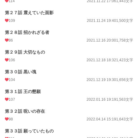
114
2021.11.22 17:06
1,443文字
第２７話 震えていた面影
109
2021.11.24 19:40
1,500文字
第２８話 招かれざる者
86
2021.12.16 20:00
1,758文字
第２９話 大切なもの
106
2021.12.18 18:32
1,423文字
第３０話 黒い塊
104
2021.12.19 19:30
1,656文字
第３１話 王の懇願
107
2022.01.16 19:19
1,563文字
第３２話 呪いの存在
98
2022.04.14 15:19
1,643文字
第３３話 願っていたもの