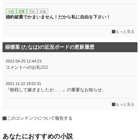
小説
恋愛
完結
短編
婚約破棄でかまいません！だから私に自由を下さい！
もっと見る
桗梛葉 (たなは)の近況ボードの更新履歴
2022-04-25 12:44:23
コメントへのお礼🙇‍♀️✨
2021-11-22 19:02:31
『敗戦して嫁ぎましたが……』の重要なお知らせ。
もっと見る
このコンテンツについて報告する
あなたにおすすめの小説