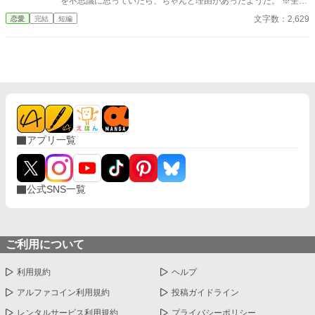
を不思議に思っていたら、ちゃんと理由があったようだ。 ※全３
話。
文字数：2,629
恋愛
完結
短編
アプリ一覧
公式SNS一覧
ご利用について
利用規約
ヘルプ
アルファコイン利用規約
投稿ガイドライン
レンタルサービス利用規約
プライバシーポリシー