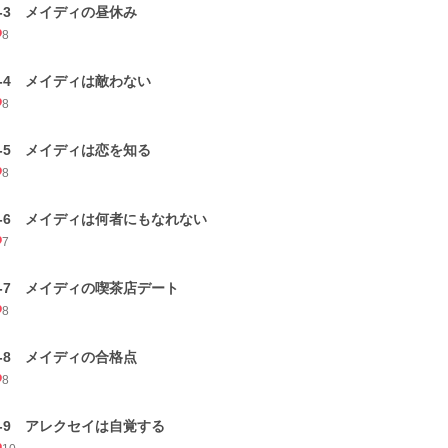
1-3 メイディの昼休み
8
1-4 メイディは敵わない
8
1-5 メイディは恋を知る
8
1-6 メイディは何者にもなれない
7
1-7 メイディの喫茶店デート
8
1-8 メイディの合格点
8
1-9 アレクセイは自覚する