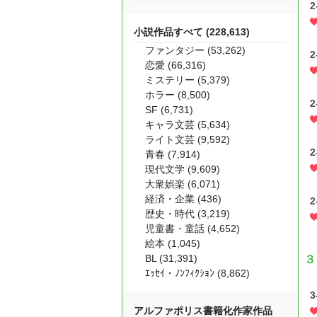
小説作品すべて (228,613)
ファンタジー (53,262)
恋愛 (66,316)
ミステリー (5,379)
ホラー (8,500)
SF (6,731)
キャラ文芸 (5,634)
ライト文芸 (9,592)
青春 (7,914)
現代文学 (9,609)
大衆娯楽 (6,071)
経済・企業 (436)
歴史・時代 (3,219)
児童書・童話 (4,652)
絵本 (1,045)
BL (31,391)
３
ｴｯｾｲ・ﾉﾝﾌｨｸｼｮﾝ (8,862)
アルファポリス書籍化作家作品