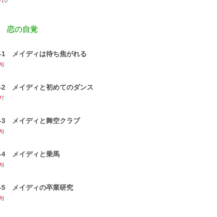
10
 恋の自覚
2-1 メイディは待ち焦がれる
8
2-2 メイディと初めてのダンス
7
2-3 メイディと舞空クラブ
8
2-4 メイディと乗馬
8
2-5 メイディの卒業研究
8