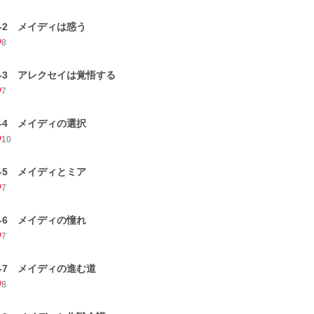
3-2 メイディは惑う
8
3-3 アレクセイは覚悟する
7
3-4 メイディの選択
10
3-5 メイディとミア
7
3-6 メイディの憧れ
7
3-7 メイディの進む道
8