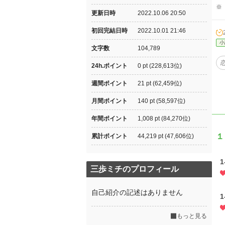
※
更新日時
2022.10.06 20:50
初回完結日時
2022.10.01 21:46
小
文字数
104,789
24h.ポイント
0 pt (228,613位)
週間ポイント
21 pt (62,459位)
月間ポイント
140 pt (58,597位)
年間ポイント
1,008 pt (84,270位)
１
累計ポイント
44,219 pt (47,606位)
三歩ミチのプロフィール
自己紹介の記述はありません
もっと見る