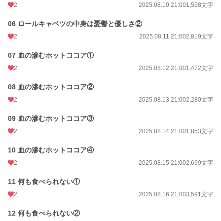
週間ポイント
0 pt (228,634 位)
2
2025.08.10 21:00
1,598文字
月間ポイント
21 pt (99,984 位)
06 ロールキャベツの中身は憂鬱と優しさ②
2
2025.08.11 21:00
2,819文字
年間ポイント
10,718 pt (30,089 位)
累計ポイント
10,725 pt (93,966 位)
07 血の滲むホットココア①
2
2025.08.12 21:00
1,472文字
08 血の滲むホットココア②
2
2025.08.13 21:00
2,280文字
09 血の滲むホットココア③
2
2025.08.14 21:00
1,853文字
10 血の滲むホットココア④
2
2025.08.15 21:00
2,699文字
11 何も食べられない①
2
2025.08.16 21:00
3,591文字
12 何も食べられない②