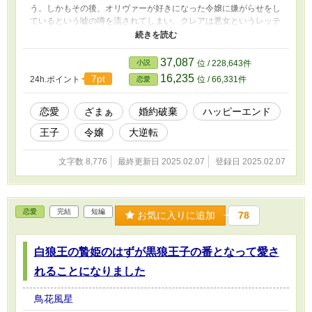
う。しかもその後、オリヴァーが好きになった令嬢に嫌がらせをし
ているという嘘の噂を流されてしまい、クレアは悪女というレッテ
ルを貼られてしまう。 上流貴族向けの舞踏会に参加したクレア
は、幼馴染で兄のように慕っていたギアルと再会する。ギアルに優
しくされたクレアは傷ついた心が癒されるように思えたが、近くに
37,087
小説
位 / 228,643件
いた貴族がギアルにその女は悪女だから関わらない方がいいと伝え
16,235
7pt
24h.ポイント
位 / 66,331件
恋愛
る。だが、ギアルはクレアを悪女ではないと言って守ろうとする。
しかも、クレアは知らなかったがギアルはただの貴族ではなく
て……。 大逆転の溺愛ハッピーエンドストーリーです。
恋愛
ざまぁ
婚約破棄
ハッピーエンド
王子
令嬢
大逆転
文字数 8,776
最終更新日 2025.02.07
登録日 2025.02.07
恋愛
完結
短編
お気に入りに追加
78
白狼王の贄姫のはずが黒狼王子の番となって愛さ
れることになりました
鳥花風星