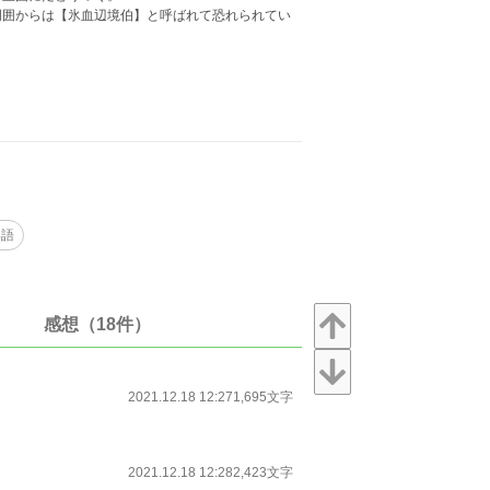
周囲からは【氷血辺境伯】と呼ばれて恐れられてい
淫語
感想（18件）
2021.12.18 12:27
1,695文字
2021.12.18 12:28
2,423文字