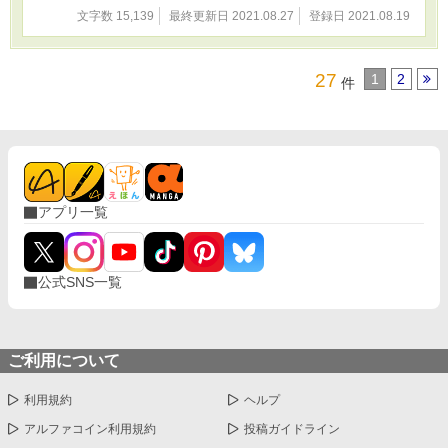
文字数 15,139
最終更新日 2021.08.27
登録日 2021.08.19
27
1
2
件
アプリ一覧
公式SNS一覧
ご利用について
利用規約
ヘルプ
アルファコイン利用規約
投稿ガイドライン