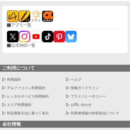
アプリ一覧
公式SNS一覧
ご利用について
利用規約
ヘルプ
アルファコイン利用規約
投稿ガイドライン
レンタルサービス利用規約
プライバシーポリシー
スコア利用規約
お問い合わせ
特定商取引法に基づく表示
利用者情報の外部送信について
会社情報