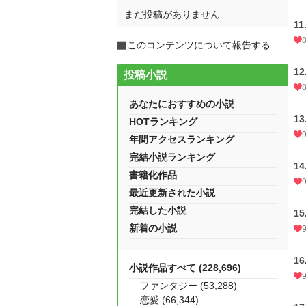
まだ投稿がありません
11
このコンテンツについて報告する
12
投稿小説
あなたにおすすめの小説
13
HOTランキング
年間アクセスランキング
完結小説ランキング
14
書籍化作品
最近更新された小説
完結した小説
15
新着の小説
16
小説作品すべて (228,696)
ファンタジー (53,288)
恋愛 (66,344)