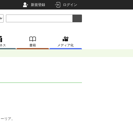
新規登録
ログイン
ネス
書籍
メディア化
ターリア。