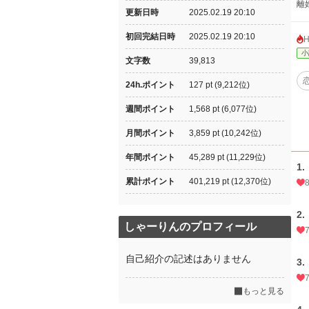
離
更新日時
2025.02.19 20:10
初回完結日時
2025.02.19 20:10
小
文字数
39,813
24h.ポイント
127 pt (9,212位)
週間ポイント
1,568 pt (6,077位)
月間ポイント
3,859 pt (10,242位)
年間ポイント
45,289 pt (11,229位)
1.
累計ポイント
401,219 pt (12,370位)
2.
しゃーりんのプロフィール
自己紹介の記述はありません
3.
もっと見る