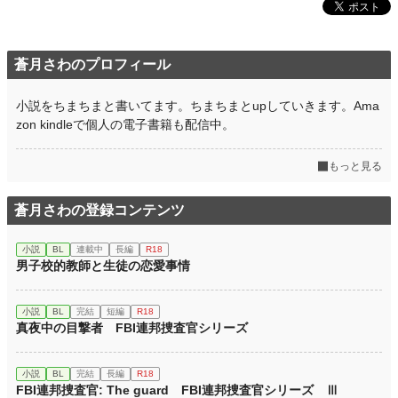
ビリーに手酷く振られたマーカスが旧友のリチャードとパブで飲むお話。「俺の
不実なアルビオンへ」の続き。
【陽気な海賊は誓う、生まれ変わったお前はもう一度俺と恋をすると】
蒼月さわのプロフィール
「俺の人生に、そんなつまらないシチュエーションはいらない。お前が負けた
ら、俺とセックスしよう」
世界的に有名なサンタ・マリア海賊団を捕まえようと、若き提督率いるロイヤ
小説をちまちまと書いてます。ちまちまとupしていきます。Ama
ル・ネルソン号が追いかけるが、海賊団の船長はとんてもない男だった……陽気
zon kindleで個人の電子書籍も配信中。
で男前な海賊団船長×職務熱心で融通の利かない海軍提督が織りなす現代世界を
パロったファンタジックラブコメディ。
もっと見る
小説
228,619 位 / 228,619 件
蒼月さわの登録コンテンツ
BL
31,392 位 / 31,392 件
お気に入り
3
小説
BL
連載中
長編
R18
男子校的教師と生徒の恋愛事情
24h.ポイント
0 pt
文字数
4,127
小説
BL
完結
短編
R18
真夜中の目撃者 FBI連邦捜査官シリーズ
更新日時
2024.09.26 22:00
初回公開日時
2024.01.11 22:00
小説
BL
完結
長編
R18
FBI連邦捜査官: The guard FBI連邦捜査官シリーズ Ⅲ