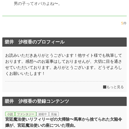
男の子ってオバカよね〜。
5
件
碧井 汐桜香のプロフィール
お読みいただきありがとうございます！他サイト様でも執筆して
おります。感想へのお返事はしておりませんが、大切に目を通さ
せていただいております。ありがとうございます。どうぞよろし
くお願いいたします！
もっと見る
碧井 汐桜香の登録コンテンツ
小説
ファンタジー
連載中
長編
宮廷魔法使いリフィリーゼの大掃除〜馬車から捨てられた欠陥令
嬢が、宮廷魔法使いの座についた理由。