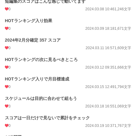
短編集のスコアはこんな感じで動いてます
0
2024.03.08 10:46
1,246文字
HOTランキング入り効果
0
2024.03.09 18:18
1,671文字
2024年2月分確定 357 スコア
0
2024.03.11 16:57
1,609文字
HOTランキングの次に見るべきところ
0
2024.03.12 09:35
1,666文字
HOTランキング入りで月目標達成
0
2024.03.15 12:49
1,794文字
スケジュールは目的に合わせて組もう
3
2024.03.18 16:55
1,069文字
スコアは一日だけで見ないで累計をチェック
0
2024.03.19 10:37
1,767文字