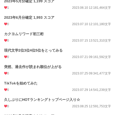
2023年5月分確定 1,199 スコア
1
2023.06.10 12:18
1,464文字
2023年6月分確定 1,993 スコア
0
2023.07.10 12:10
1,180文字
カクヨムリワード初三桁
0
2023.07.15 13:52
1,310文字
現代文学2位3位4位5位をとってみる
0
2023.07.21 09:16
1,592文字
突然、過去作が読まれ順位が上がる
0
2023.07.25 09:34
1,477文字
TikTokを始めてみた
0
2023.07.29 14:54
1,239文字
久しぶりにHOTランキングトップページ入り☆
0
2023.08.25 12:59
1,753文字