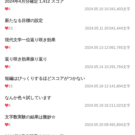
2024年4月分確定 1,412 スコア
4
2024.05.10 10:34
1,403文字
新たなる目標の設定
23
2024.05.11 20:04
1,444文字
現代文学一位返り咲き効果
4
2024.05.13 12:06
1,765文字
返り咲き効果振り返り
4
2024.05.14 10:29
1,764文字
短編はびっくりするほどスコアがつかない
15
2024.05.18 12:14
1,804文字
なんか色々試しています
4
2024.05.19 16:21
1,023文字
文字数実験の結果は微妙☆
6
2024.05.20 09:49
1,804文字