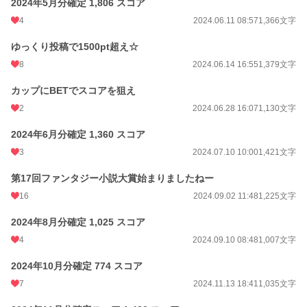
2024年5月分確定 1,806 スコア
4
2024.06.11 08:57
1,366文字
ゆっくり投稿で1500pt超え☆
8
2024.06.14 16:55
1,379文字
カップにBETでスコアを狙え
2
2024.06.28 16:07
1,130文字
2024年6月分確定 1,360 スコア
3
2024.07.10 10:00
1,421文字
第17回ファンタジー小説大賞始まりましたねー
16
2024.09.02 11:48
1,225文字
2024年8月分確定 1,025 スコア
4
2024.09.10 08:48
1,007文字
2024年10月分確定 774 スコア
7
2024.11.13 18:41
1,035文字