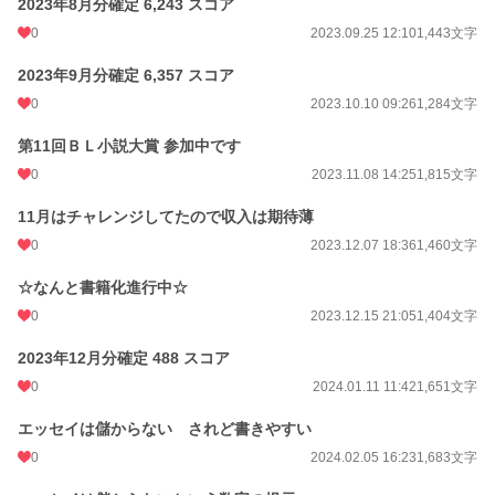
2023年8月分確定 6,243 スコア
0
2023.09.25 12:10
1,443文字
2023年9月分確定 6,357 スコア
0
2023.10.10 09:26
1,284文字
第11回ＢＬ小説大賞 参加中です
0
2023.11.08 14:25
1,815文字
11月はチャレンジしてたので収入は期待薄
0
2023.12.07 18:36
1,460文字
☆なんと書籍化進行中☆
0
2023.12.15 21:05
1,404文字
2023年12月分確定 488 スコア
0
2024.01.11 11:42
1,651文字
エッセイは儲からない されど書きやすい
0
2024.02.05 16:23
1,683文字