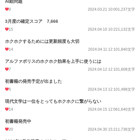
AI絵問題
0
2024.03.21 10:00
1,237文字
3月度の確定スコア 7,666
15
2024.04.10 10:22
1,132文字
ホクホクするためには更新頻度も大切
14
2024.04.11 12:10
1,840文字
アルファポリスのホクホク効果を上手に使うには
7
2024.04.12 12:10
1,608文字
初書籍の発売予定が出ました
5
2024.04.13 12:10
1,498文字
現代文学は一位をとってもホクホクに繋がらない
14
2024.04.15 12:06
1,640文字
初書籍発売中
20
2024.04.30 15:21
1,736文字