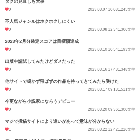
タグの見直しも大事
0
2023.03.07 10:03
1,245文字
不人気ジャンルはホクホクしにくい
0
2023.03.08 12:34
1,366文字
2023年2月分確定スコアは目標額達成
0
2023.03.10 10:54
1,193文字
出版申請試してみたけどダメだった
0
2023.03.16 17:43
1,348文字
他サイトで鳴かず飛ばずの作品を持ってきてみたら受けた
0
2023.03.17 09:13
1,511文字
今更ながら小説家になろうデビュー
0
2023.03.20 09:36
1,300文字
マジで投稿サイトにより違いがあって意味が分からない
1
2023.03.22 12:42
1,226文字