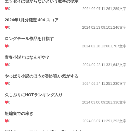
エッセイは儲からないという数字の提示
0
2024.02.07 11:26
1,289文字
2024年1月分確定 404 スコア
0
2024.02.13 09:10
1,246文字
ロングテール作品を目指す
0
2024.02.18 13:00
1,707文字
青春小説とはなんぞや？
0
2024.02.23 11:33
1,642文字
やっぱり小説のほうが割が良い気がする
0
2024.02.24 11:25
1,230文字
久しぶりにHOTランキング入り
0
2024.03.06 09:28
1,336文字
短編集での稼ぎ
0
2024.03.07 11:29
1,292文字