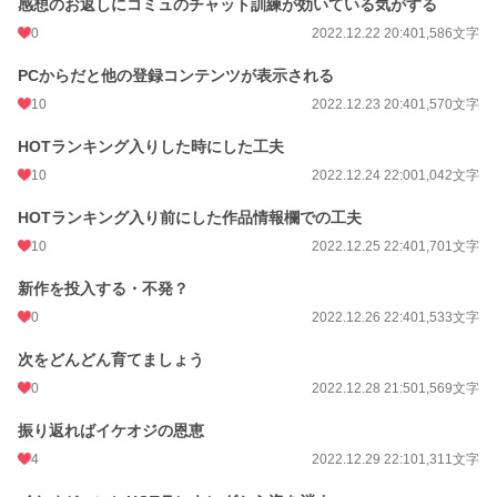
感想のお返しにコミュのチャット訓練が効いている気がする
0
2022.12.22 20:40
1,586文字
PCからだと他の登録コンテンツが表示される
10
2022.12.23 20:40
1,570文字
HOTランキング入りした時にした工夫
10
2022.12.24 22:00
1,042文字
HOTランキング入り前にした作品情報欄での工夫
10
2022.12.25 22:40
1,701文字
新作を投入する・不発？
0
2022.12.26 22:40
1,533文字
次をどんどん育てましょう
0
2022.12.28 21:50
1,569文字
振り返ればイケオジの恩恵
4
2022.12.29 22:10
1,311文字