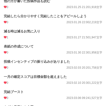
他の方が書いた投稿作品も読む
0
2023.01.25 21:20
1,918文字
完結したら分かりやすく完結したことをアピールしよう
0
2023.01.26 22:00
2,219文字
減る時は減るお気に入り
1
2023.01.27 21:50
1,947文字
表紙の作成について
0
2023.01.30 22:30
1,958文字
投稿インセンティブの振り込みがありました
0
2023.02.03 20:20
1,758文字
一月の確定スコアは目標金額を超えました
0
2023.02.10 20:30
1,222文字
完結ブースト
0
2023.03.06 09:24
1,527文字