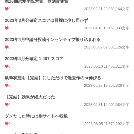
第16回恋愛小説大賞 奨励賞受賞
0
2023.03.31 23:08
1,164文字
2023年3月分確定スコアは目標に少し届かず
0
2023.04.10 10:15
1,333文字
2023年4月申請分投稿インセンティブ振り込まれる
0
2023.05.09 09:58
1,126文字
2023年4月分確定 1,407 スコア
0
2023.05.10 11:46
1,311文字
執筆状態を【完結】にしただけで過去作のpt伸びる
0
2023.05.28 12:35
1,326文字
【完結】効果が絶大だった
0
2023.05.31 15:00
1,584文字
ダメだった時には別サイトへ転載
0
2023.06.05 11:57
1,292文字