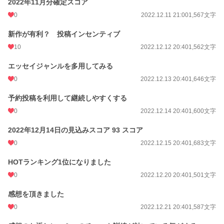
2022年11月分確定スコア
0
2022.12.11 21:00
1,567文字
新作が有利？ 投稿インセンティブ
10
2022.12.12 20:40
1,562文字
エッセイジャンルを多用してみる
0
2022.12.13 20:40
1,646文字
予約投稿を利用して継続しやすくする
0
2022.12.14 20:40
1,600文字
2022年12月14日の見込みスコア 93 スコア
0
2022.12.15 20:40
1,683文字
HOTランキング1位になりました
0
2022.12.20 20:40
1,501文字
感想を頂きました
0
2022.12.21 20:40
1,587文字