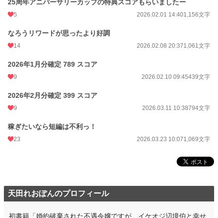
25周年アニバーサリーカップの特典スコアもらいましたー
5
2026.02.01 14:40
1,156文字
なろうリワードが思ったより好調
14
2026.02.08 20:37
1,061文字
2026年1月分確定 789 スコア
9
2026.02.10 09:45
439文字
2026年2月分確定 399 スコア
9
2026.03.11 10:38
794文字
稼ぎたいなら短編は不利っ！
23
2026.03.23 10:07
1,069文字
天田れおぽんのプロフィール
初書籍「婚約破棄された不遇令嬢ですが、イケオジ辺境伯と幸せ