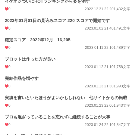
イケオジついにHOTランキングから姿を消す
0
2022.12.31 22:20
1,432文字
2023年01月01日の見込みスコア 220 スコアで開始です
0
2023.01.02 21:40
1,491文字
確定スコア 2022年12月 16,205
0
2023.01.11 22:10
1,489文字
プロットは作った方が良い
0
2023.01.12 21:10
1,758文字
完結作品を増やす
0
2023.01.13 21:30
1,993文字
実績を書いといたほうがよいかもしれない 他サイトからの転載
0
2023.01.23 22:00
1,943文字
プロも混ざっていることを忘れずに継続することが大事
0
2023.01.24 22:10
1,847文字