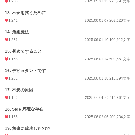
1,205
2025.05.31 23:27
1,791文字
13. 不安を拭うために
1,241
2025.06.01 07:20
2,120文字
14. 治癒魔法
1,236
2025.06.01 10:10
1,912文字
15. 初めてすること
1,168
2025.06.01 14:50
1,561文字
16. デビュタントです
1,281
2025.06.01 18:21
1,894文字
17. 不安の原因
1,152
2025.06.01 22:11
1,861文字
18. Side 邪魔な存在
1,165
2025.06.02 06:20
1,734文字
19. 無事に成功したので