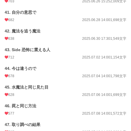
703
2025.06.26 15:25
2,009文字
41. 自分の意思で
682
2025.06.28 14:00
1,698文字
42. 魔法を追う魔法
638
2025.06.30 17:30
1,549文字
43. Side 恐怖に震える人
712
2025.07.02 14:00
1,154文字
44. 今は違うので
678
2025.07.04 14:00
1,798文字
45. 水魔法と同じ見た目
628
2025.07.06 14:00
1,699文字
46. 罠と同じ方法
577
2025.07.08 14:00
1,572文字
47. 取り調べの結果