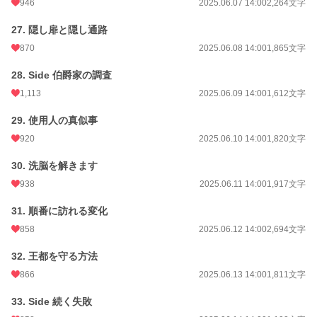
946
2025.06.07 14:00
2,264文字
27. 隠し扉と隠し通路
870
2025.06.08 14:00
1,865文字
28. Side 伯爵家の調査
1,113
2025.06.09 14:00
1,612文字
29. 使用人の真似事
920
2025.06.10 14:00
1,820文字
30. 洗脳を解きます
938
2025.06.11 14:00
1,917文字
31. 順番に訪れる変化
858
2025.06.12 14:00
2,694文字
32. 王都を守る方法
866
2025.06.13 14:00
1,811文字
33. Side 続く失敗