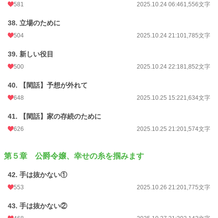
581
2025.10.24 06:46
1,556文字
38. 立場のために
504
2025.10.24 21:10
1,785文字
39. 新しい役目
500
2025.10.24 22:18
1,852文字
40. 【閑話】予想が外れて
648
2025.10.25 15:22
1,634文字
41. 【閑話】家の存続のために
626
2025.10.25 21:20
1,574文字
第５章 公爵令嬢、幸せの糸を掴みます
42. 手は抜かない①
553
2025.10.26 21:20
1,775文字
43. 手は抜かない②