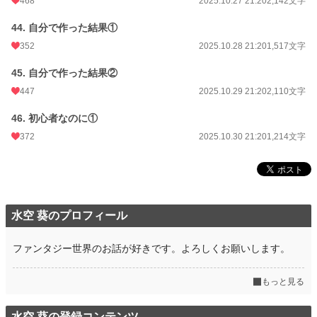
468
2025.10.27 21:20
2,142文字
44. 自分で作った結果①
352
2025.10.28 21:20
1,517文字
45. 自分で作った結果②
447
2025.10.29 21:20
2,110文字
46. 初心者なのに①
372
2025.10.30 21:20
1,214文字
水空 葵のプロフィール
ファンタジー世界のお話が好きです。よろしくお願いします。
もっと見る
水空 葵の登録コンテンツ