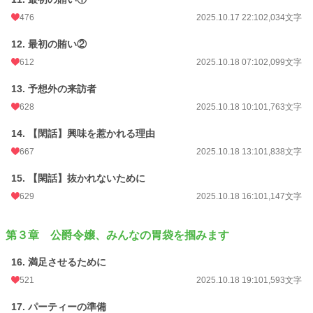
476
2025.10.17 22:10
2,034文字
12. 最初の賄い②
612
2025.10.18 07:10
2,099文字
13. 予想外の来訪者
628
2025.10.18 10:10
1,763文字
14. 【閑話】興味を惹かれる理由
667
2025.10.18 13:10
1,838文字
15. 【閑話】抜かれないために
629
2025.10.18 16:10
1,147文字
第３章 公爵令嬢、みんなの胃袋を掴みます
16. 満足させるために
521
2025.10.18 19:10
1,593文字
17. パーティーの準備