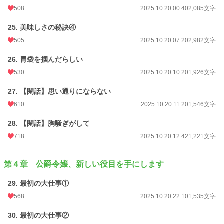
508
2025.10.20 00:40
2,085文字
25. 美味しさの秘訣④
505
2025.10.20 07:20
2,982文字
26. 胃袋を掴んだらしい
530
2025.10.20 10:20
1,926文字
27. 【閑話】思い通りにならない
610
2025.10.20 11:20
1,546文字
28. 【閑話】胸騒ぎがして
718
2025.10.20 12:42
1,221文字
第４章 公爵令嬢、新しい役目を手にします
29. 最初の大仕事①
568
2025.10.20 22:10
1,535文字
30. 最初の大仕事②