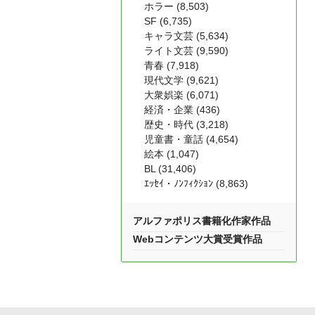
ホラー (8,503)
SF (6,735)
キャラ文芸 (5,634)
ライト文芸 (9,590)
青春 (7,918)
現代文学 (9,621)
大衆娯楽 (6,071)
経済・企業 (436)
歴史・時代 (3,218)
児童書・童話 (4,654)
絵本 (1,047)
BL (31,406)
ｴｯｾｲ・ﾉﾝﾌｨｸｼｮﾝ (8,863)
アルファポリス書籍化作家作品
Webコンテンツ大賞受賞作品