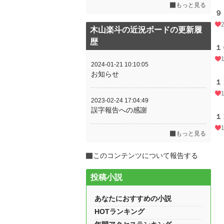
もっと見る
９
木山楽斗の近況ボードの更新履
歴
１
2024-01-21 10:10:05
お知らせ
１
2023-02-24 17:04:49
誤字報告への感謝
１
もっと見る
このコンテンツについて報告する
投稿小説
あなたにおすすめの小説
HOTランキング