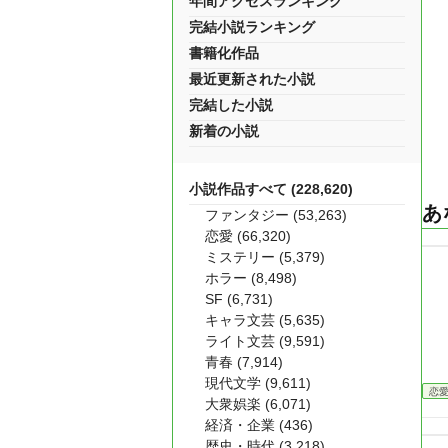
年間アクセスランキング
完結小説ランキング
書籍化作品
最近更新された小説
完結した小説
新着の小説
小説作品すべて (228,620)
あ
ファンタジー (53,263)
恋愛 (66,320)
ミステリー (5,379)
ホラー (8,498)
SF (6,731)
キャラ文芸 (5,635)
ライト文芸 (9,591)
青春 (7,914)
現代文学 (9,611)
恋
大衆娯楽 (6,071)
経済・企業 (436)
歴史・時代 (3,218)