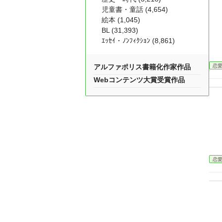
児童書・童話 (4,654)
絵本 (1,045)
BL (31,393)
ｴｯｾｲ・ﾉﾝﾌｨｸｼｮﾝ (8,861)
恋
アルファポリス書籍化作家作品
Webコンテンツ大賞受賞作品
恋