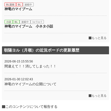
BL漫画
BL
連載中
神竜のマイブーム
小説
BL
連載中
ｼｮｰﾄｼｮｰﾄ
神竜のマイブーム 小ネタ小話
もっと見る
朝陽ヨル（月嶺）の近況ボードの更新履歴
2026-06-15 15:55:56
間違えて！！消してしまった！！
2026-01-30 12:02:43
神竜のマイブームの公開について
もっと見る
このコンテンツについて報告する