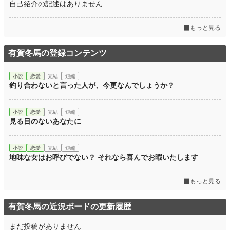
自己紹介の記述はありません
もっと見る
有賀冬馬の登録コンテンツ
小説
恋愛
完結
短編
釣り合わないと言った人が、今更なんでしょうか？
小説
恋愛
完結
短編
見る目のないあなたに
小説
恋愛
完結
短編
地味な女はお呼びでない？ それなら喜んでお暇いたします
もっと見る
有賀冬馬の近況ボードの更新履歴
まだ投稿がありません