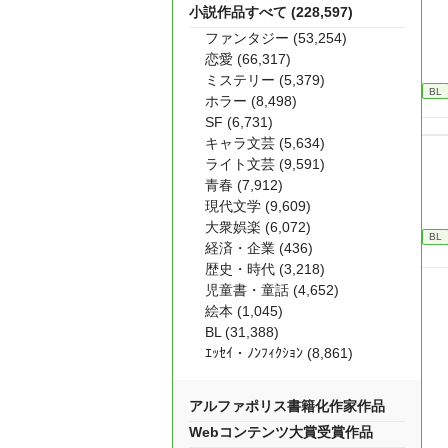
小説作品すべて (228,597)
ファンタジー (53,254)
恋愛 (66,317)
ミステリー (5,379)
BL
ホラー (8,498)
SF (6,731)
キャラ文芸 (5,634)
ライト文芸 (9,591)
青春 (7,912)
現代文学 (9,609)
大衆娯楽 (6,072)
BL
経済・企業 (436)
歴史・時代 (3,218)
児童書・童話 (4,652)
絵本 (1,045)
BL (31,388)
ｴｯｾｲ・ﾉﾝﾌｨｸｼｮﾝ (8,861)
アルファポリス書籍化作家作品
Webコンテンツ大賞受賞作品