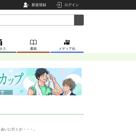
新規登録
ログイン
ネス
書籍
メディア化
会いに行くが・・・。