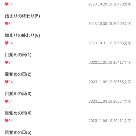
34
2023.10.29 19:20
478文字
初回公開日時
2023.10.26 20:24
始まりの終わり(5)
初回完結日時
2024.01.04 19:32
34
2023.10.30 19:20
509文字
週間ポイント
70 pt (40,028 位)
始まりの終わり(6)
月間ポイント
294 pt (44,138 位)
34
2023.10.31 19:20
555文字
年間ポイント
2,926 pt (58,159 位)
目覚めの日(1)
累計ポイント
51,740 pt (43,805 位)
34
2023.11.01 19:20
417文字
目覚めの日(2)
34
2023.11.02 19:20
666文字
目覚めの日(3)
34
2023.11.03 19:20
564文字
目覚めの日(4)
34
2023.11.04 19:20
411文字
目覚めの日(5)