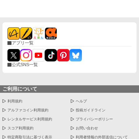
主がまさかの活躍？ 参考情報一切なし、全てゼロから切り開く戦
国ifストーリーが始まる。 更新は週5～6予定です。 ※ノベルアッ
プ＋とカクヨムにも掲載しています。
アプリ一覧
公式SNS一覧
ご利用について
利用規約
ヘルプ
アルファコイン利用規約
投稿ガイドライン
レンタルサービス利用規約
プライバシーポリシー
スコア利用規約
お問い合わせ
特定商取引法に基づく表示
利用者情報の外部送信について