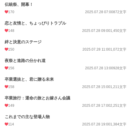
伝統祭、開幕！
170
2025.07.28 07:00
872文字
恋と友情と、ちょっぴりトラブル
148
2025.07.28 09:00
1,450文字
絆と決意のステージ
150
2025.07.28 11:00
1,072文字
夜祭と進路の分かれ道
156
2025.07.28 13:00
928文字
卒業選抜と、君に贈る未来
158
2025.07.28 15:00
1,211文字
卒業旅行：運命の旅とお嫁さん会議
149
2025.07.28 17:00
2,251文字
これまでの主な登場人物
114
2025.07.28 19:00
1,384文字