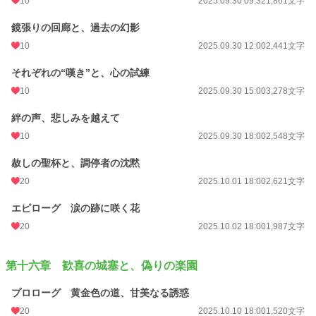
10
2025.09.30 09:32
1,861文字
鏡張りの回廊と、過去の幻影
10
2025.09.30 12:00
2,441文字
それぞれの“嘆き”と、心の試練
10
2025.09.30 15:00
3,278文字
絆の声、悲しみを越えて
10
2025.09.30 18:00
2,548文字
赦しの聖杯と、調停者の沈黙
20
2025.10.01 18:00
2,621文字
エピローグ 涙の跡に咲く花
20
2025.10.02 18:00
1,987文字
第十六章 歓喜の城塞と、偽りの楽園
プロローグ 黄金色の道、甘美なる誘惑
20
2025.10.10 18:00
1,520文字