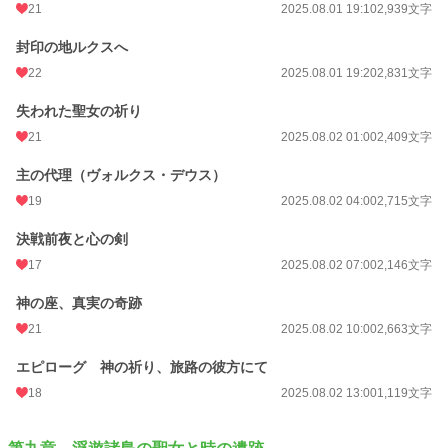
21
2025.08.01 19:10
2,939文字
封印の地ルクスへ
22
2025.08.01 19:20
2,831文字
失われた聖女の祈り
21
2025.08.02 01:00
2,409文字
主の代理（ヴォルクス・デウス）
19
2025.08.02 04:00
2,715文字
決戦前夜と心の剣
17
2025.08.02 07:00
2,146文字
神の座、真実の奇跡
21
2025.08.02 10:00
2,663文字
エピローグ 神の祈り、旅路の彼方にて
18
2025.08.02 13:00
1,119文字