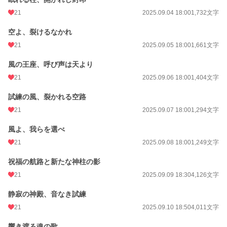
21
2025.09.04 18:00
1,732文字
空よ、裂けるなかれ
21
2025.09.05 18:00
1,661文字
風の王座、呼び声は天より
21
2025.09.06 18:00
1,404文字
試練の風、裂かれる空路
21
2025.09.07 18:00
1,294文字
風よ、我らを選べ
21
2025.09.08 18:00
1,249文字
祝福の航路と新たな神柱の影
21
2025.09.09 18:30
4,126文字
静寂の神殿、音なき試練
21
2025.09.10 18:50
4,011文字
響き渡る魂の歌