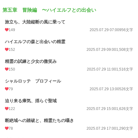
第五章 冒険編 〜ハイエルフとの出会い
旅立ち、大陸縦断の風に乗って
149
2025.07.29 07:00
956文字
ハイエルフの森と出会いの精霊
152
2025.07.29 09:00
1,508文字
精霊の試練と少女の微笑み
150
2025.07.29 11:00
1,516文字
シャルロッテ プロフィール
79
2025.07.29 13:00
526文字
迫り来る瘴気、揺らぐ聖域
122
2025.07.29 15:00
1,626文字
断絶域への踏破と、精霊たちの囁き
78
2025.07.29 17:00
1,290文字