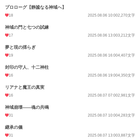
プロローグ【静謐なる神域へ】
18
2025.08.06 10:00
2,270文字
神域の門と七つの試練
17
2025.08.06 13:00
3,212文字
夢と現の揺らぎ
19
2025.08.06 16:00
4,407文字
封印の守人、十二神柱
16
2025.08.06 19:00
4,350文字
リアナと魔王の真実
16
2025.08.07 07:00
2,981文字
神域崩壊――魂の共鳴
31
2025.08.07 10:00
4,283文字
継承の儀
31
2025.08.07 13:00
3,887文字