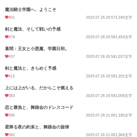
魔法騎士学園へ、ようこそ
451
2025.07.26 20:57
1,345文字
剣と魔法、そして戦いの予感
479
2025.07.26 20:58
1,454文字
幕間：王女と小悪魔、学園日和。
437
2025.07.26 20:58
1,027文字
剣と魔法と、きらめく予感
415
2025.07.26 20:59
1,201文字
上には上がいる、だからこそ燃える
383
2025.07.26 20:59
1,008文字
恋と勝負と、舞踏会のドレスコード
395
2025.07.26 21:00
1,185文字
星降る夜の約束と、舞踏会の旋律
362
2025.07.26 21:00
1,364文字