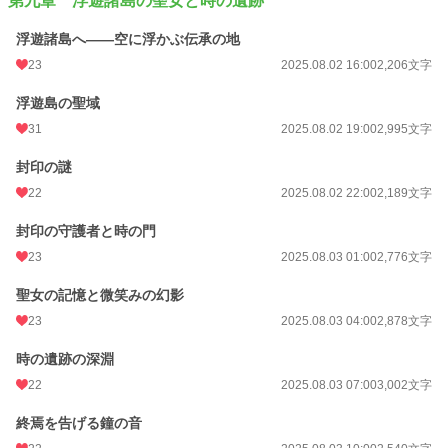
第九章 浮遊諸島の聖女と時の遺跡
浮遊諸島へ――空に浮かぶ伝承の地
23
2025.08.02 16:00
2,206文字
浮遊島の聖域
31
2025.08.02 19:00
2,995文字
封印の謎
22
2025.08.02 22:00
2,189文字
封印の守護者と時の門
23
2025.08.03 01:00
2,776文字
聖女の記憶と微笑みの幻影
23
2025.08.03 04:00
2,878文字
時の遺跡の深淵
22
2025.08.03 07:00
3,002文字
終焉を告げる鐘の音