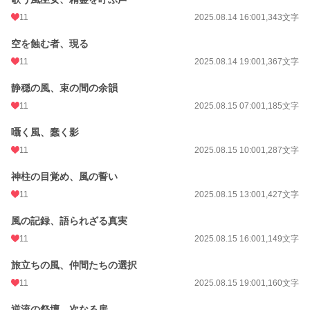
11
2025.08.14 16:00
1,343文字
空を蝕む者、現る
11
2025.08.14 19:00
1,367文字
静穏の風、束の間の余韻
11
2025.08.15 07:00
1,185文字
囁く風、蠢く影
11
2025.08.15 10:00
1,287文字
神柱の目覚め、風の誓い
11
2025.08.15 13:00
1,427文字
風の記録、語られざる真実
11
2025.08.15 16:00
1,149文字
旅立ちの風、仲間たちの選択
11
2025.08.15 19:00
1,160文字
逆流の祭壇、次なる扉