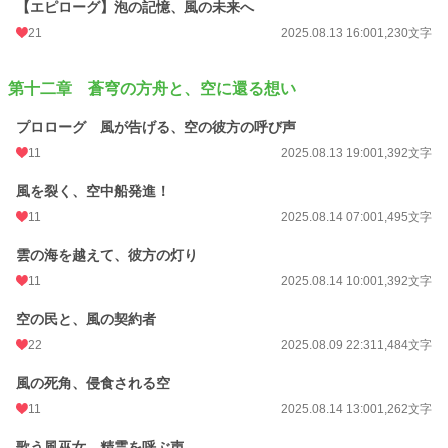
【エピローグ】泡の記憶、風の未来へ
21
2025.08.13 16:00
1,230文字
第十二章 蒼穹の方舟と、空に還る想い
プロローグ 風が告げる、空の彼方の呼び声
11
2025.08.13 19:00
1,392文字
風を裂く、空中船発進！
11
2025.08.14 07:00
1,495文字
雲の海を越えて、彼方の灯り
11
2025.08.14 10:00
1,392文字
空の民と、風の契約者
22
2025.08.09 22:31
1,484文字
風の死角、侵食される空
11
2025.08.14 13:00
1,262文字
歌う風巫女、精霊を呼ぶ声