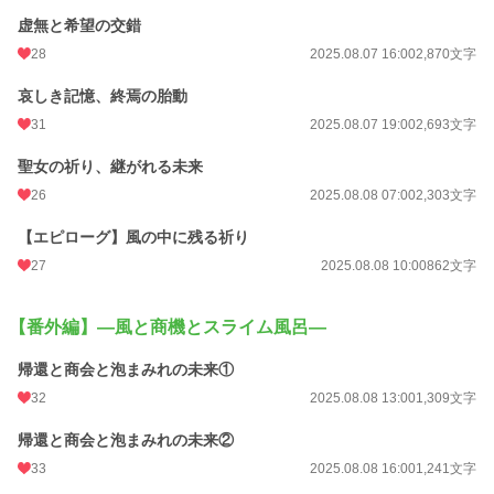
虚無と希望の交錯
28
2025.08.07 16:00
2,870文字
哀しき記憶、終焉の胎動
31
2025.08.07 19:00
2,693文字
聖女の祈り、継がれる未来
26
2025.08.08 07:00
2,303文字
【エピローグ】風の中に残る祈り
27
2025.08.08 10:00
862文字
【番外編】―風と商機とスライム風呂―
帰還と商会と泡まみれの未来①
32
2025.08.08 13:00
1,309文字
帰還と商会と泡まみれの未来②
33
2025.08.08 16:00
1,241文字