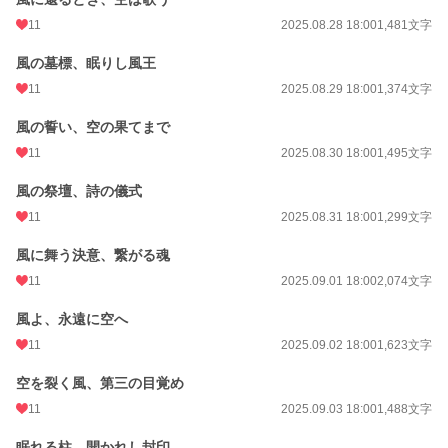
11
2025.08.28 18:00
1,481文字
風の墓標、眠りし風王
11
2025.08.29 18:00
1,374文字
風の誓い、空の果てまで
11
2025.08.30 18:00
1,495文字
風の祭壇、詩の儀式
11
2025.08.31 18:00
1,299文字
風に舞う決意、繋がる魂
11
2025.09.01 18:00
2,074文字
風よ、永遠に空へ
11
2025.09.02 18:00
1,623文字
空を裂く風、第三の目覚め
11
2025.09.03 18:00
1,488文字
眠れる柱、開かれし封印