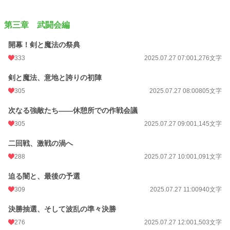
第三章 武闘会編
開幕！剣と魔法の祭典
333
2025.07.27 07:00
1,276文字
剣と魔法、意地と誇りの初陣
305
2025.07.27 08:00
805文字
次なる強敵たち――休憩所での作戦会議
305
2025.07.27 09:00
1,145文字
二回戦、激戦の渦へ
288
2025.07.27 10:00
1,091文字
迫る闇と、最後の予選
309
2025.07.27 11:00
940文字
決勝抽選、そして波乱の準々決勝
276
2025.07.27 12:00
1,503文字