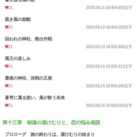
21
2025.09.11 18:40
4,953文字
黒き風の胎動
21
2025.09.12 18:40
3,333文字
囚われの神柱、救出作戦
21
2025.09.13 18:50
4,836文字
風王の哀しみ
21
2025.09.14 18:20
4,312文字
最後の神柱、決戦の王座
21
2025.09.15 18:50
4,294文字
蒼穹に還る想い、風が歌う未来
21
2025.09.16 18:50
3,564文字
第十三章 秘湯の湯けむりと、恋の悩み相談
プロローグ 旅の終わりは、湯けむりの始まり