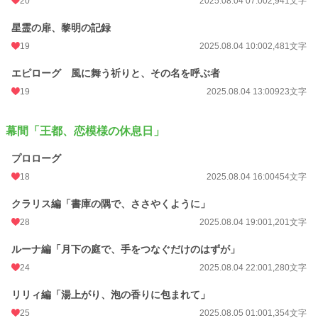
20
2025.08.04 07:00
2,941文字
星霊の扉、黎明の記録
19
2025.08.04 10:00
2,481文字
エピローグ 風に舞う祈りと、その名を呼ぶ者
19
2025.08.04 13:00
923文字
幕間「王都、恋模様の休息日」
プロローグ
18
2025.08.04 16:00
454文字
クラリス編「書庫の隅で、ささやくように」
28
2025.08.04 19:00
1,201文字
ルーナ編「月下の庭で、手をつなぐだけのはずが」
24
2025.08.04 22:00
1,280文字
リリィ編「湯上がり、泡の香りに包まれて」
25
2025.08.05 01:00
1,354文字