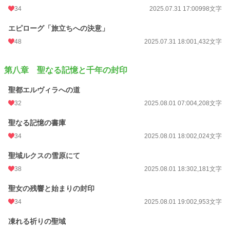
34
2025.07.31 17:00
998文字
エピローグ「旅立ちへの決意」
48
2025.07.31 18:00
1,432文字
第八章 聖なる記憶と千年の封印
聖都エルヴィラへの道
32
2025.08.01 07:00
4,208文字
聖なる記憶の書庫
34
2025.08.01 18:00
2,024文字
聖域ルクスの雪原にて
38
2025.08.01 18:30
2,181文字
聖女の残響と始まりの封印
34
2025.08.01 19:00
2,953文字
凍れる祈りの聖域