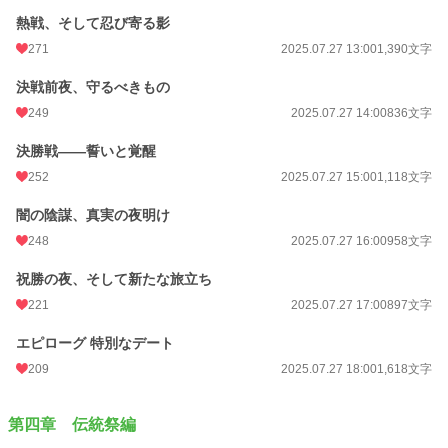
熱戦、そして忍び寄る影
271
2025.07.27 13:00
1,390文字
決戦前夜、守るべきもの
249
2025.07.27 14:00
836文字
決勝戦――誓いと覚醒
252
2025.07.27 15:00
1,118文字
闇の陰謀、真実の夜明け
248
2025.07.27 16:00
958文字
祝勝の夜、そして新たな旅立ち
221
2025.07.27 17:00
897文字
エピローグ 特別なデート
209
2025.07.27 18:00
1,618文字
第四章 伝統祭編