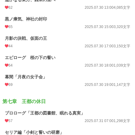
62
2025.07.30 13:00
4,085文字
黒ノ瘴気、神社の封印
65
2025.07.30 15:00
3,320文字
月影の決戦、仮面の王
44
2025.07.30 17:00
3,150文字
エピローグ 桜の下の誓い
64
2025.07.30 18:00
1,039文字
幕間「月夜の女子会」
69
2025.07.30 19:00
1,147文字
第七章 王都の休日
プロローグ「王都の図書館、眠れる真実」
57
2025.07.31 07:00
1,298文字
セリア編「小剣と誓いの研磨」