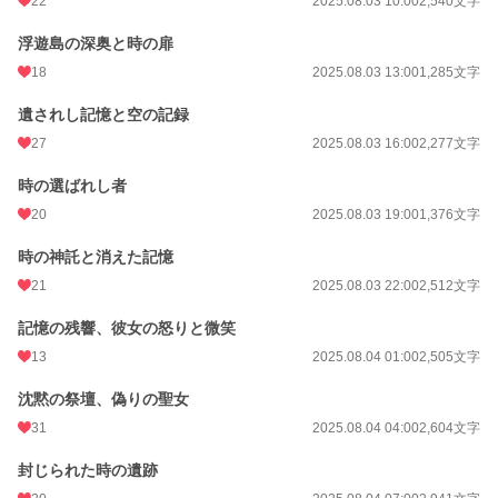
22
2025.08.03 10:00
2,540文字
浮遊島の深奥と時の扉
18
2025.08.03 13:00
1,285文字
遺されし記憶と空の記録
27
2025.08.03 16:00
2,277文字
時の選ばれし者
20
2025.08.03 19:00
1,376文字
時の神託と消えた記憶
21
2025.08.03 22:00
2,512文字
記憶の残響、彼女の怒りと微笑
13
2025.08.04 01:00
2,505文字
沈黙の祭壇、偽りの聖女
31
2025.08.04 04:00
2,604文字
封じられた時の遺跡