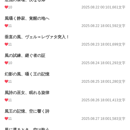
10
2025.08.22 00:10
1,661文字
風囁く静寂、覚醒の地へ
11
2025.08.22 18:00
1,592文字
垂直の風、ヴェル＝レヴァタ突入！
11
2025.08.23 18:00
1,699文字
風の試練、継ぐ者の証
10
2025.08.24 18:00
1,293文字
幻影の風、囁く王の記憶
11
2025.08.25 18:00
1,280文字
風詩の巫女、眠れる旋律
11
2025.08.26 18:00
1,413文字
風王の記憶、空に響く詩
11
2025.08.27 18:00
1,583文字
風に還るとき、空は歌う