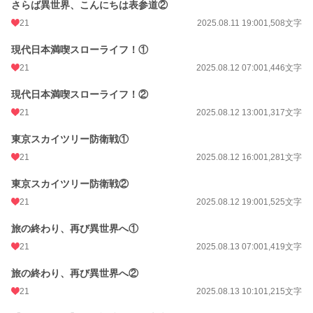
さらば異世界、こんにちは表参道②
21
2025.08.11 19:00
1,508文字
現代日本満喫スローライフ！①
21
2025.08.12 07:00
1,446文字
現代日本満喫スローライフ！②
21
2025.08.12 13:00
1,317文字
東京スカイツリー防衛戦①
21
2025.08.12 16:00
1,281文字
東京スカイツリー防衛戦②
21
2025.08.12 19:00
1,525文字
旅の終わり、再び異世界へ①
21
2025.08.13 07:00
1,419文字
旅の終わり、再び異世界へ②
21
2025.08.13 10:10
1,215文字