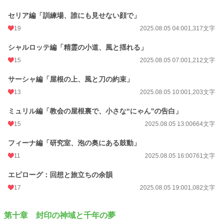
セリア編「訓練場、誰にも見せない顔で」
19
2025.08.05 04:00
1,317文字
シャルロッテ編「精霊の小道、風と揺れる」
15
2025.08.05 07:00
1,212文字
サーシャ編「屋根の上、風と刀の約束」
13
2025.08.05 10:00
1,203文字
ミュリル編「教会の屋根裏で、小さな“にゃん”の告白」
15
2025.08.05 13:00
664文字
フィーナ編「研究室、泡の奥にある鼓動」
11
2025.08.05 16:00
761文字
エピローグ：回想と旅立ちの余韻
17
2025.08.05 19:00
1,082文字
第十章 封印の神域と千年の夢