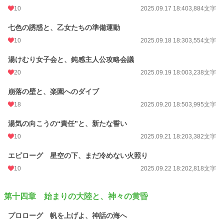
10
2025.09.17 18:40
3,884文字
七色の誘惑と、乙女たちの準備運動
10
2025.09.18 18:30
3,554文字
湯けむり女子会と、鈍感主人公攻略会議
20
2025.09.19 18:00
3,238文字
崩落の壁と、楽園へのダイブ
18
2025.09.20 18:50
3,995文字
湯気の向こうの“責任”と、新たな誓い
10
2025.09.21 18:20
3,382文字
エピローグ 星空の下、まだ冷めない火照り
10
2025.09.22 18:20
2,818文字
第十四章 始まりの大陸と、神々の黄昏
プロローグ 帆を上げよ、神話の海へ