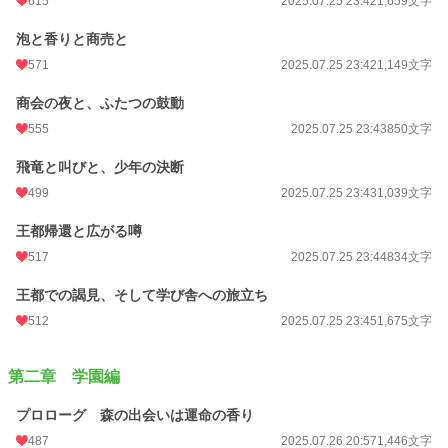
615
2025.07.25 23:42
1,659文字
泡と香りと商売と
571
2025.07.25 23:42
1,149文字
商会の夜と、ふたつの鼓動
555
2025.07.25 23:43
850文字
飛竜と叫びと、少年の決断
499
2025.07.25 23:43
1,039文字
王都帰還と広がる噂
517
2025.07.25 23:44
834文字
王都での謁見、そして学び舎への旅立ち
512
2025.07.25 23:45
1,675文字
第二章 学園編
プロローグ 森の出会いは運命の香り
487
2025.07.26 20:57
1,446文字