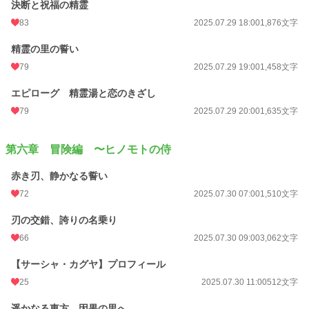
決断と祝福の精霊
83
2025.07.29 18:00
1,876文字
精霊の里の誓い
79
2025.07.29 19:00
1,458文字
エピローグ 精霊湯と恋のきざし
79
2025.07.29 20:00
1,635文字
第六章 冒険編 〜ヒノモトの侍
赤き刃、静かなる誓い
72
2025.07.30 07:00
1,510文字
刃の交錯、誇りの名乗り
66
2025.07.30 09:00
3,062文字
【サーシャ・カグヤ】プロフィール
25
2025.07.30 11:00
512文字
遥かなる東方、因果の里へ