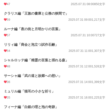
47
2025.07.31 08:00
850文字
クラリス編「王族の書庫と公務の狭間で」
59
2025.07.31 09:00
1,217文字
ルーナ編「夜の街と月明かりの言葉」
57
2025.07.31 10:00
727文字
リリィ編「商会と泡立つ試作石鹸」
54
2025.07.31 11:00
1,307文字
シャルロッテ編「精霊の言葉と揺れる森」
48
2025.07.31 12:00
1,526文字
サーシャ編「武の道と故郷への想い」
36
2025.07.31 14:00
1,399文字
ミュリル編「猫耳の小さな祈り」
35
2025.07.31 16:00
1,225文字
フィーナ編「白銀の理と泡の奇跡」