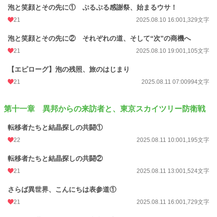
泡と笑顔とその先に① ぷるぷる感謝祭、始まるウサ！
21
2025.08.10 16:00
1,329文字
泡と笑顔とその先に② それぞれの道、そして“次”の商機へ
21
2025.08.10 19:00
1,105文字
【エピローグ】泡の残照、旅のはじまり
21
2025.08.11 07:00
994文字
第十一章 異邦からの来訪者と、東京スカイツリー防衛戦
転移者たちと結晶探しの共闘①
22
2025.08.11 10:00
1,195文字
転移者たちと結晶探しの共闘②
21
2025.08.11 13:00
1,524文字
さらば異世界、こんにちは表参道①
21
2025.08.11 16:00
1,729文字