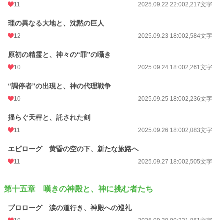
11
2025.09.22 22:00
2,217文字
理の異なる大地と、沈黙の巨人
12
2025.09.23 18:00
2,584文字
原初の精霊と、神々の“罪”の囁き
10
2025.09.24 18:00
2,261文字
“調停者”の出現と、神の代理戦争
10
2025.09.25 18:00
2,236文字
揺らぐ天秤と、託された剣
11
2025.09.26 18:00
2,083文字
エピローグ 黄昏の空の下、新たな旅路へ
11
2025.09.27 18:00
2,505文字
第十五章 嘆きの神殿と、神に挑む者たち
プロローグ 涙の道行き、神殿への巡礼