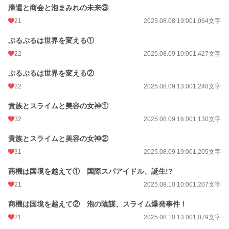
帰還と商会と泡まみれの未来③
21
2025.08.08 19:00
1,064文字
ぷるぷるは世界を変える①
22
2025.08.09 10:00
1,427文字
ぷるぷるは世界を変える②
22
2025.08.09 13:00
1,248文字
貴族とスライムと美容の女神①
32
2025.08.09 16:00
1,130文字
貴族とスライムと美容の女神②
31
2025.08.09 19:00
1,205文字
商機は国境を越えて① 国際スパアイドル、誕生!?
21
2025.08.10 10:00
1,207文字
商機は国境を越えて② 泡の陰謀、スライム爆発事件！
21
2025.08.10 13:00
1,079文字