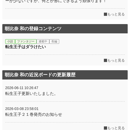
ーが少ないですが、何とか形にできるよう頑張ります！
もっと見る
朝比奈 和の登録コンテンツ
小説
ファンタジー
連載中
長編
転生王子はダラけたい
もっと見る
朝比奈 和の近況ボードの更新履歴
2026-06-11 10:26:47
転生王子更新いたしました。
2026-03-08 23:58:01
転生王子２１巻発売のお知らせ
もっと見る