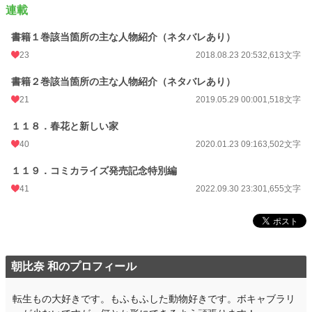
連載
書籍１巻該当箇所の主な人物紹介（ネタバレあり）
23
2018.08.23 20:53
2,613文字
書籍２巻該当箇所の主な人物紹介（ネタバレあり）
21
2019.05.29 00:00
1,518文字
１１８．春花と新しい家
40
2020.01.23 09:16
3,502文字
１１９．コミカライズ発売記念特別編
41
2022.09.30 23:30
1,655文字
朝比奈 和のプロフィール
転生もの大好きです。もふもふした動物好きです。ボキャブラリ