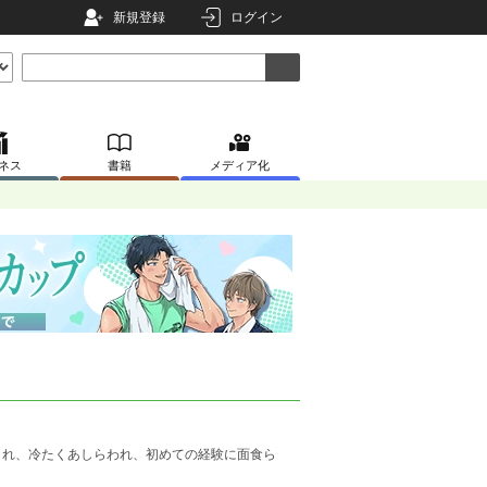
新規登録
ログイン
ネス
書籍
メディア化
まれ、冷たくあしらわれ、初めての経験に面食ら