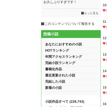
お久しぶりすぎです！
10
もっと見る
11
このコンテンツについて報告する
投稿小説
12
あなたにおすすめの小説
HOTランキング
13
年間アクセスランキング
完結小説ランキング
書籍化作品
14
最近更新された小説
完結した小説
15
新着の小説
小説作品すべて (228,743)
16