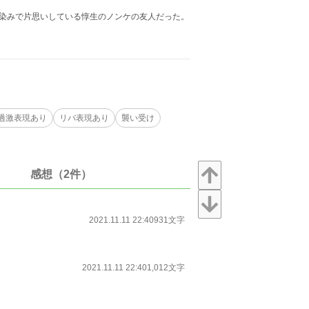
馴染みで片思いしている惇生のノンケの友人だった。
過激表現あり
リバ表現あり
襲い受け
感想（2件）
2021.11.11 22:40
931文字
2021.11.11 22:40
1,012文字