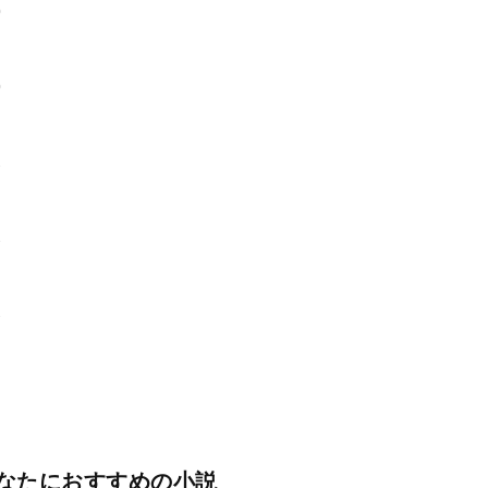
0
0
2
1
2
なたにおすすめの小説