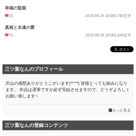
年間ポイント
22,041 pt (18,837 位)
幸福の監獄
16
2025.09.26 18:09
2,780文字
累計ポイント
22,083 pt (67,834 位)
真相と永遠の愛
74
2025.09.26 18:09
1,648文字
三ツ葉なんのプロフィール
沢山の感想ありがとうございます(*^^*) 皆様とっても励みになり
ます。 作品は遅筆ですが必ず完結させますので、どうぞよろしく
お願い致します✨
もっと見る
三ツ葉なんの登録コンテンツ